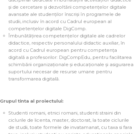
și de cercetare și dezvoltării competențelor digitale
avansate ale studenților înscriși în programele de
studii, inclusiv în acord cu Cadrul european al
competențelor digitale DigComp.
Îmbunătățirea competențelor digitale ale cadrelor
didactice, respectiv personalului didactic auxiliar, în
acord cu Cadrul european pentru competența
digitală a profesorilor: DigCompEdu, pentru facilitarea
schimbării organizaționale și educaționale și asigurarea
suportului necesar de resurse umane pentru
transformarea digitală.
Grupul tinta al proiectului:
Studenti romani, etnici romani, studenti straini din
ciclurile de licenta, master, doctorat, la toate ciclurile
de studii, toate formele de invatamanat, cu taxa si fara