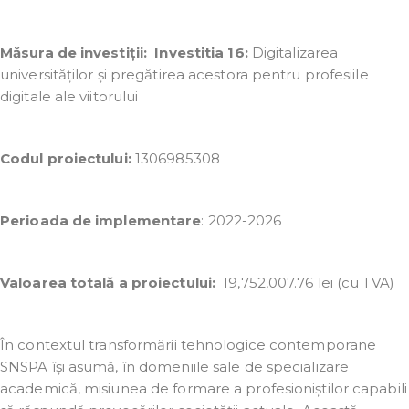
Măsura de investiții: Investitia 16:
Digitalizarea
universităților și pregătirea acestora pentru profesiile
digitale ale viitorului
Codul proiectului:
1306985308
Perioada de implementare
: 2022-2026
Valoarea totală a proiectului:
19,752,007.76 lei (cu TVA)
În contextul transformării tehnologice contemporane
SNSPA își asumă, în domeniile sale de specializare
academică, misiunea de formare a profesioniștilor capabili