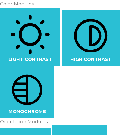
Color Modules
LIGHT CONTRAST
HIGH CONTRAST
MONOCHROME
Orientation Modules