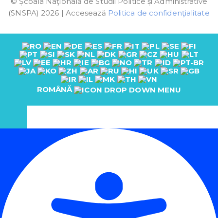
© Școala Naţională de Studii Politice și Administrative
(SNSPA) 2026 | Accesează
Politica de confidenţialitate
ROMÂNĂ