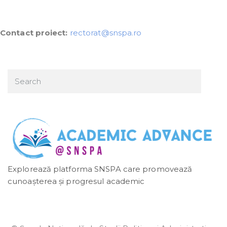
Contact proiect:
rectorat@snspa.ro
Explorează platforma SNSPA care promovează
cunoașterea și progresul academic