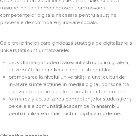
să răspundă provocărilor societății actuale. Această
misiune include în mod deosebit promovarea
competențelor digitale necesare pentru a susține
procesele de schimbare și inovare socială.
Cele trei principii care ghidează strategia de digitalizare a
universității sunt următoarele:
dezvoltarea și modernizarea infrastructurii digitale a
universității în beneficiul direct al studenților;
promovarea la nivelul universității a unei culturi de
învățare și interacțiune în mediul digital, consonantă
cu evoluțiile generale ale societății contemporane;
formarea și actualizarea competențelor studenților și
pe cele ale comunității academice în ansamblu
pentru utilizarea infrastructurii digitale moderne.
Obiective generale: