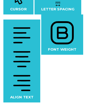
CURSOR
LETTER SPACING
FONT WEIGHT
ALIGN TEXT