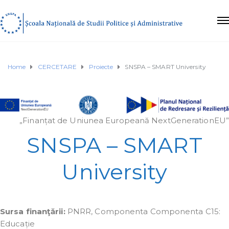
Home
CERCETARE
Proiecte
SNSPA – SMART University
„Finanțat de Uniunea Europeană NextGenerationEU”
SNSPA – SMART
University
Sursa finanţării:
PNRR, Componenta Componenta C15:
Educație