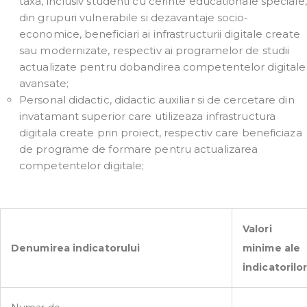
taxa, inclusiv studenti cu cerinte educationale speciale,
din grupuri vulnerabile si dezavantaje socio-
economice, beneficiari ai infrastructurii digitale create
sau modernizate, respectiv ai programelor de studii
actualizate pentru dobandirea competentelor digitale
avansate;
Personal didactic, didactic auxiliar si de cercetare din
invatamant superior care utilizeaza infrastructura
digitala create prin proiect, respectiv care beneficiaza
de programe de formare pentru actualizarea
competentelor digitale;
Valori
Denumirea indicatorului
minime ale
indicatorilo