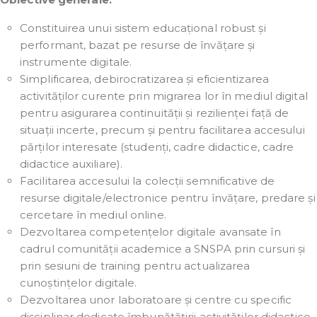
Constituirea unui sistem educațional robust și
performant, bazat pe resurse de învățare și
instrumente digitale.
Simplificarea, debirocratizarea și eficientizarea
activităților curente prin migrarea lor în mediul digital
pentru asigurarea continuității și rezilienței față de
situații incerte, precum și pentru facilitarea accesului
părților interesate (studenți, cadre didactice, cadre
didactice auxiliare).
Facilitarea accesului la colecții semnificative de
resurse digitale/electronice pentru învățare, predare și
cercetare în mediul online.
Dezvoltarea competențelor digitale avansate în
cadrul comunității academice a SNSPA prin cursuri și
prin sesiuni de training pentru actualizarea
cunoștințelor digitale.
Dezvoltarea unor laboratoare și centre cu specific
disciplinar dedicate îmbunătățirii activităților didactice