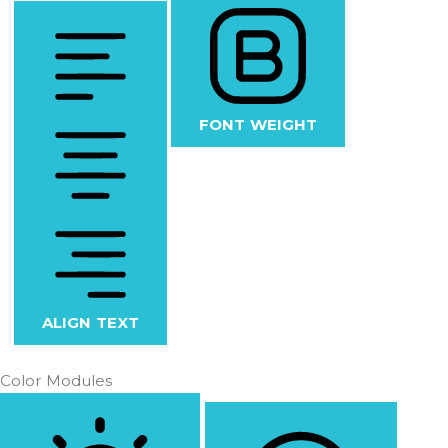
FONT WEIGHT
ALIGN TEXT
Color Modules