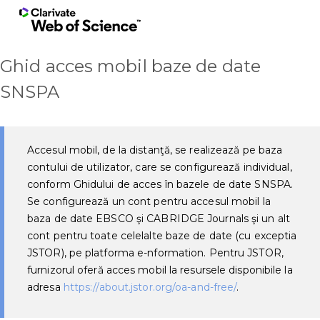
Ghid acces mobil baze de date
SNSPA
Accesul mobil, de la distanţă, se realizează pe baza
contului de utilizator, care se configurează individual,
conform Ghidului de acces în bazele de date SNSPA.
Se configurează un cont pentru accesul mobil la
baza de date EBSCO şi CABRIDGE Journals şi un alt
cont pentru toate celelalte baze de date (cu exceptia
JSTOR), pe platforma e-nformation. Pentru JSTOR,
furnizorul oferă acces mobil la resursele disponibile la
adresa
https://about.jstor.org/oa-and-free/
.