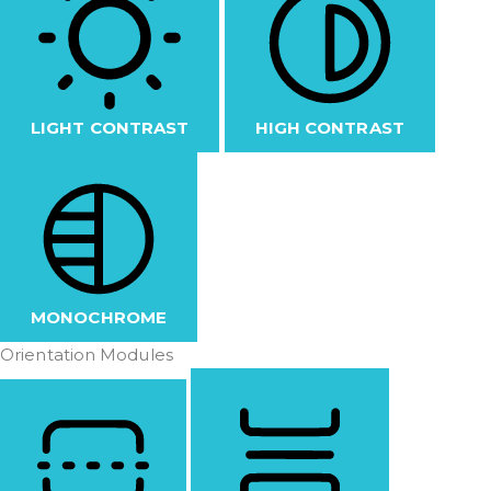
LIGHT CONTRAST
HIGH CONTRAST
MONOCHROME
Orientation Modules