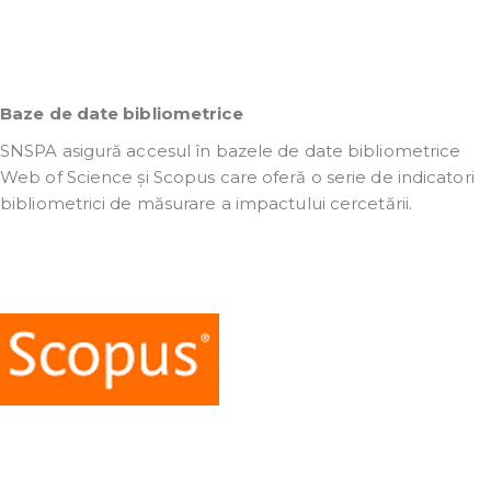
Baze de date bibliometrice
SNSPA asigură accesul în bazele de date bibliometrice
Web of Science și Scopus care oferă o serie de indicatori
bibliometrici de măsurare a impactului cercetării.