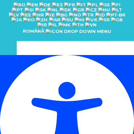
ROMÂNĂ