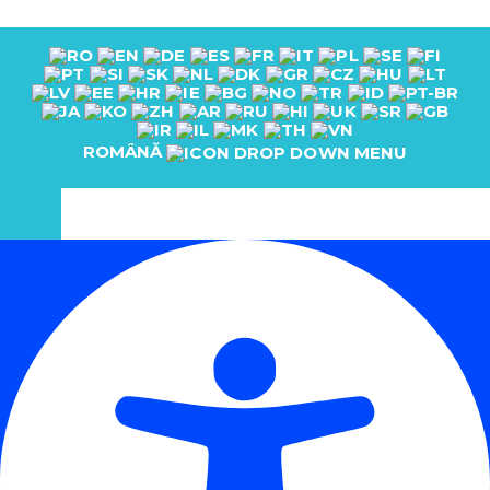
ROMÂNĂ