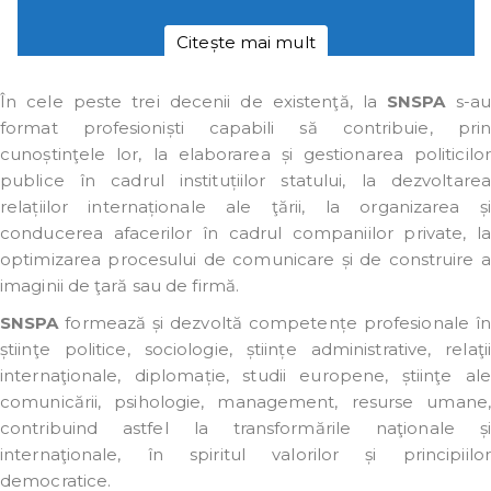
Citește mai mult
În cele peste trei decenii de existenţă, la
SNSPA
s-a
format profesioniști capabili să contribuie, prin
cunoștinţele lor, la elaborarea și gestionarea politicilor
publice în cadrul instituțiilor statului, la dezvoltarea
relațiilor internaționale ale ţării, la organizarea și
conducerea afacerilor în cadrul companiilor private, la
optimizarea procesului de comunicare și de construire a
imaginii de ţară sau de firmă.
SNSPA
formează și dezvoltă competențe profesionale în
știinţe politice, sociologie, științe administrative, relaţii
internaţionale, diplomație, studii europene, știinţe ale
comunicării, psihologie, management, resurse umane,
contribuind astfel la transformările naţionale și
internaţionale, în spiritul valorilor și principiilor
democratice.