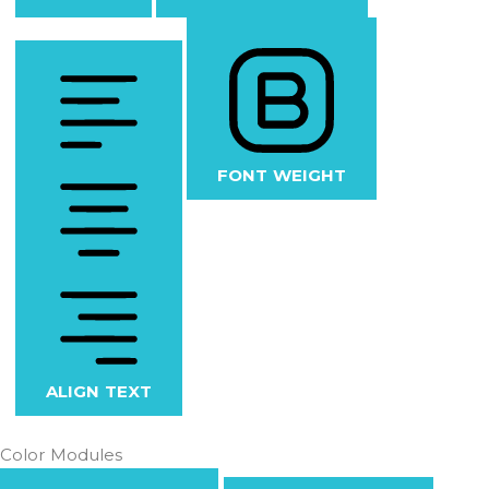
FONT WEIGHT
ALIGN TEXT
Color Modules