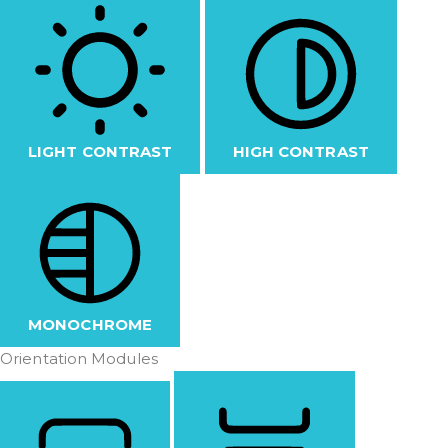
LIGHT CONTRAST
HIGH CONTRAST
MONOCHROME
Orientation Modules