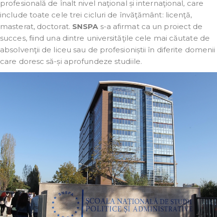
profesională de înalt nivel naţional și internaţional, care
include toate cele trei cicluri de învăţământ: licenţă,
masterat, doctorat.
SNSPA
s-a afirmat ca un proiect de
succes, fiind una dintre universităţile cele mai căutate de
absolvenţii de liceu sau de profesioniștii în diferite domenii
care doresc să-și aprofundeze studiile.