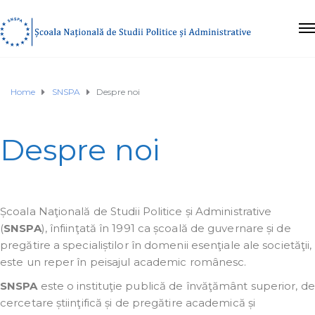
Home
SNSPA
Despre noi
Despre noi
Școala Naţională de Studii Politice și Administrative
(
SNSPA
), înfiinţată în 1991 ca școală de guvernare și de
pregătire a specialiștilor în domenii esenţiale ale societăţii,
este un reper în peisajul academic românesc.
SNSPA
este o instituţie publică de învăţământ superior, de
cercetare știinţifică și de pregătire academică și