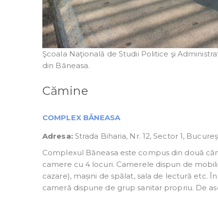
Şcoala Naţională de Studii Politice şi Administ
din Băneasa.
Cămine
COMPLEX BĂNEASA
Adresa:
Strada Biharia, Nr. 12, Sector 1, Bucureș
Complexul Băneasa este compus din două cămine:
camere cu 4 locuri. Camerele dispun de mobilier
cazare), mașini de spălat, sala de lectură etc. 
cameră dispune de grup sanitar propriu. De ase