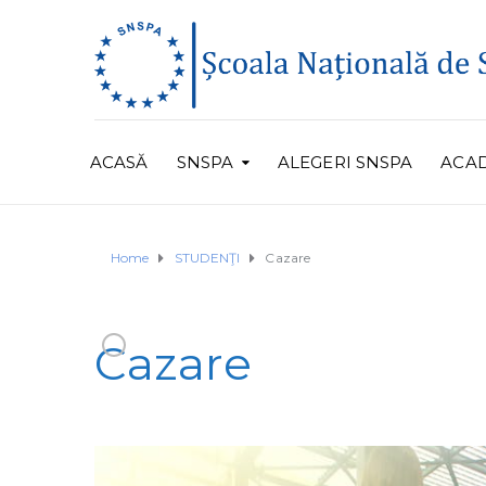
ACASĂ
SNSPA
ALEGERI SNSPA
ACA
Home
STUDENŢI
Cazare
Cazare