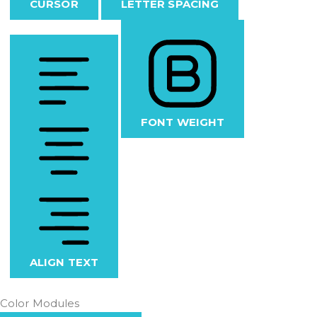
CURSOR
LETTER SPACING
FONT WEIGHT
ALIGN TEXT
Color Modules