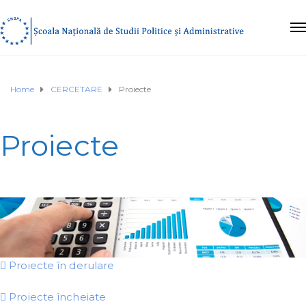
Home
CERCETARE
Proiecte
Proiecte
Proiecte în derulare
Proiecte încheiate