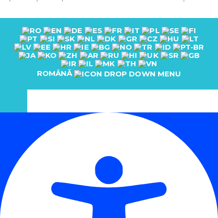
ROMÂNĂ