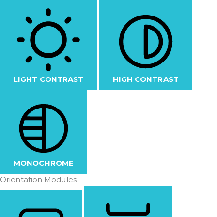
LIGHT CONTRAST
HIGH CONTRAST
MONOCHROME
Orientation Modules