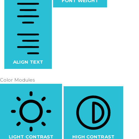
FONT WEIGHT
ALIGN TEXT
Color Modules
LIGHT CONTRAST
HIGH CONTRAST