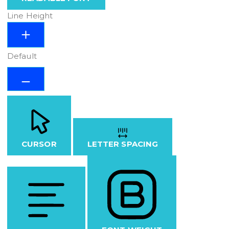
Line Height
Default
CURSOR
LETTER SPACING