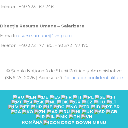
Telefon: +40 723 187 248
Direcția Resurse Umane – Salarizare
E-mail:
resurse.umane@snspa.ro
Telefon: +40 372 177 180, +40 372 177 170
© Școala Naţională de Studii Politice și Administrative
(SNSPA) 2026 | Accesează
Politica de confidenţialitate
ROMÂNĂ