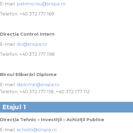
E-mail:
patrimoniu@snspa.ro
Telefon: +40 372 177 169
Direcția Control Intern
E-mail:
dci@snspa.ro
Telefon: +40 372 177 198
Biroul Eliberări Diplome
E-mail:
diplome@snspa.ro
Telefon: +40 372 177 118, +40 372 177 112
Etajul 1
Direcţia Tehnic – Investiţii – Achiziţii Publice
E-mail:
achizitii@snspa.ro