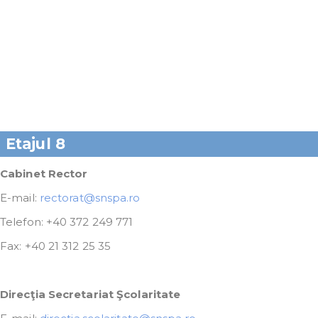
Etajul 8
Cabinet Rector
E-mail:
rectorat@snspa.ro
Telefon: +40 372 249 771
Fax: +40 21 312 25 35
Direcţia Secretariat Şcolaritate