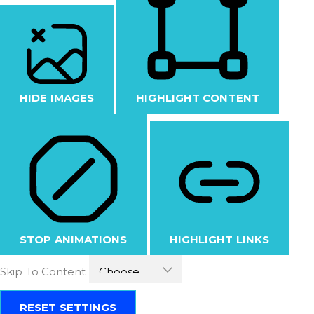
HIDE IMAGES
HIGHLIGHT CONTENT
STOP ANIMATIONS
HIGHLIGHT LINKS
Skip To Content
RESET SETTINGS