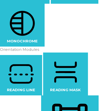
MONOCHROME
Orientation Modules
READING LINE
READING MASK