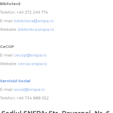
Bibliotecă
Telefon: +40 372 249 774
E-mail:
biblioteca@snspa.ro
Website:
biblioteca.snspa.ro
CeCOP
E-mail:
cecop@snspa.ro
Website:
cecop.snspa.ro
Serviciul Social
E-mail:
social@snspa.ro
Telefon: +40 734 888 052