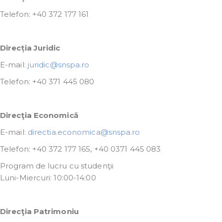
Telefon: +40 372 177 161
Direcția Juridic
E-mail:
juridic@snspa.ro
Telefon: +40 371 445 080
Direcţia Economică
E-mail:
directia.economica@snspa.ro
Telefon: +40 372 177 165, +40 0371 445 083
Program de lucru cu studenţii
Luni-Miercuri: 10:00-14:00
Direcţia Patrimoniu