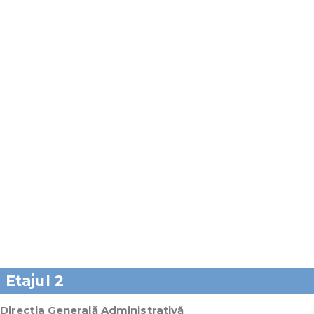
Etajul 2
Direcţia Generală Administrativă