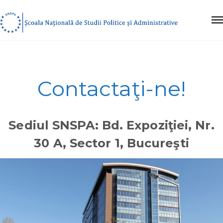
Contactaţi-ne!
Sediul SNSPA: Bd. Expoziţiei, Nr.
30 A, Sector 1, Bucureşti