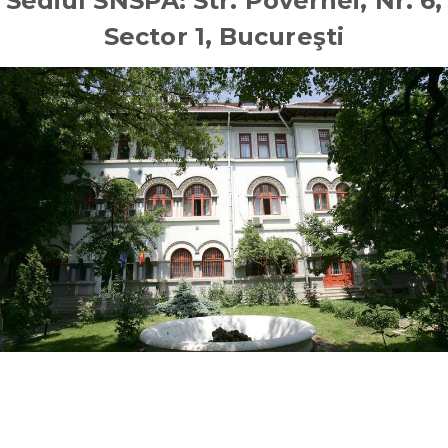
Sediul SNSPA: Str. Povernei, Nr. 6,
Sector 1, Bucureşti