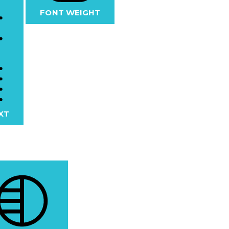
FONT WEIGHT
XT