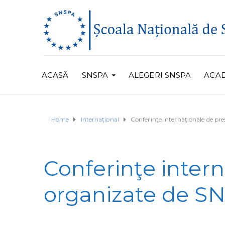
ACASĂ
SNSPA
ALEGERI SNSPA
ACA
Home
Internaţional
Conferinţe internaţionale de pr
Conferinţe intern
organizate de S