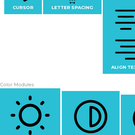
CURSOR
LETTER SPACING
ALIGN TE
Color Modules