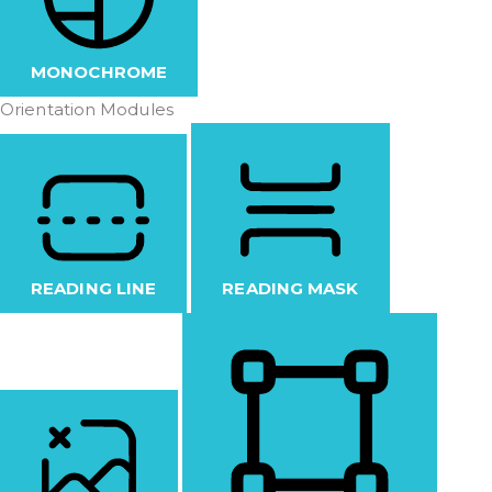
MONOCHROME
Orientation Modules
READING LINE
READING MASK