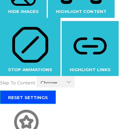
HIDE IMAGES
HIGHLIGHT CONTENT
STOP ANIMATIONS
HIGHLIGHT LINKS
Skip To Content
RESET SETTINGS