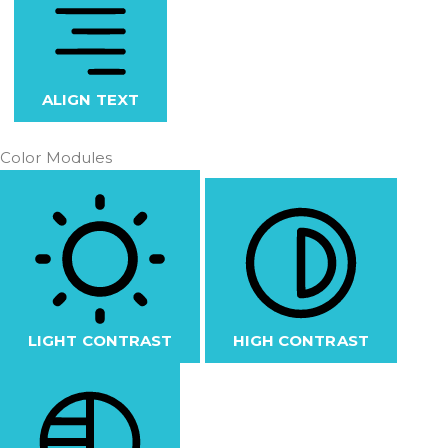
ALIGN TEXT
Color Modules
LIGHT CONTRAST
HIGH CONTRAST