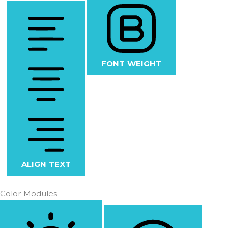
FONT WEIGHT
ALIGN TEXT
Color Modules