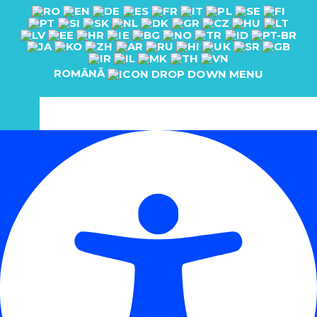
ROMÂNĂ