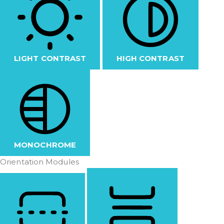
LIGHT CONTRAST
HIGH CONTRAST
MONOCHROME
Orientation Modules