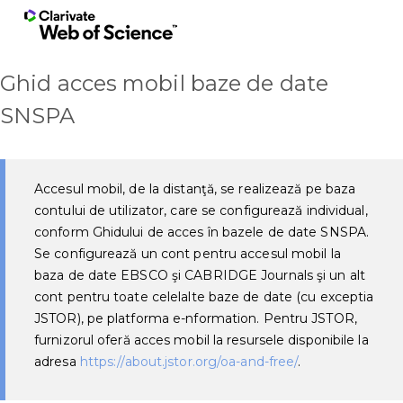
Ghid acces mobil baze de date
SNSPA
Accesul mobil, de la distanţă, se realizează pe baza
contului de utilizator, care se configurează individual,
conform Ghidului de acces în bazele de date SNSPA.
Se configurează un cont pentru accesul mobil la
baza de date EBSCO şi CABRIDGE Journals şi un alt
cont pentru toate celelalte baze de date (cu exceptia
JSTOR), pe platforma e-nformation. Pentru JSTOR,
furnizorul oferă acces mobil la resursele disponibile la
adresa
https://about.jstor.org/oa-and-free/
.