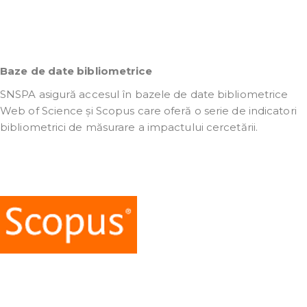
Baze de date bibliometrice
SNSPA asigură accesul în bazele de date bibliometrice
Web of Science și Scopus care oferă o serie de indicatori
bibliometrici de măsurare a impactului cercetării.