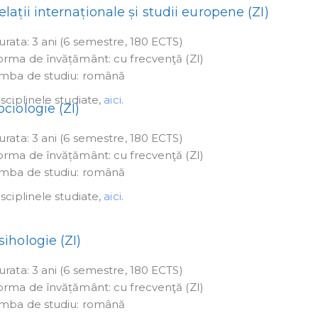
elații internaționale și studii europene (ZI)
urata: 3 ani (6 semestre, 180 ECTS)
orma de învățământ: cu frecvenţă (ZI)
imba de studiu: română
sciplinele studiate,
aici
.
ociologie (ZI)
urata: 3 ani (6 semestre, 180 ECTS)
orma de învățământ: cu frecvenţă (ZI)
imba de studiu: română
sciplinele studiate,
aici
.
sihologie (ZI)
urata: 3 ani (6 semestre, 180 ECTS)
orma de învățământ: cu frecvenţă (ZI)
imba de studiu: română