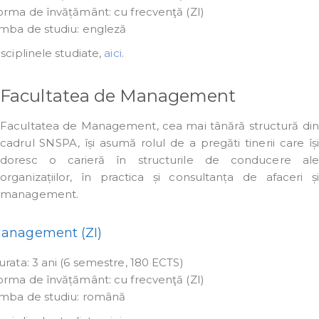
orma de învățământ: cu frecvenţă (ZI)
imba de studiu: engleză
sciplinele studiate,
aici
.
Facultatea de Management
Facultatea de Management, cea mai tânără structură din
cadrul SNSPA, își asumă rolul de a pregăti tinerii care își
doresc o carieră în structurile de conducere ale
organizațiilor, în practica și consultanța de afaceri și
management.
anagement (ZI)
urata: 3 ani (6 semestre, 180 ECTS)
orma de învățământ: cu frecvenţă (ZI)
imba de studiu: română