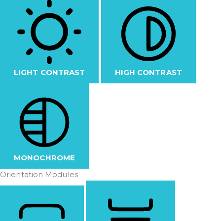
LIGHT CONTRAST
HIGH CONTRAST
MONOCHROME
Orientation Modules