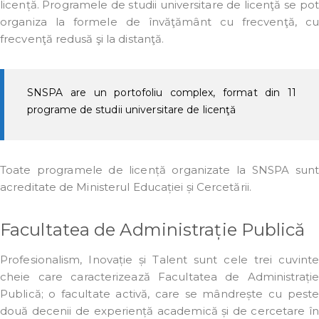
licență. Programele de studii universitare de licenţă se pot
organiza la formele de învăţământ cu frecvenţă, cu
frecvenţă redusă şi la distanţă.
SNSPA are un portofoliu complex, format din 11
programe de studii universitare de licenţă
Toate programele de licență organizate la SNSPA sunt
acreditate de Ministerul Educației și Cercetării.
Facultatea de Administrație Publică
Profesionalism, Inovație și Talent sunt cele trei cuvinte
cheie care caracterizează Facultatea de Administrație
Publică; o facultate activă, care se mândrește cu peste
două decenii de experiență academică și de cercetare în