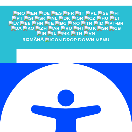
ROMÂNĂ