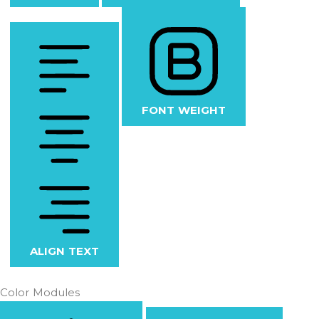
FONT WEIGHT
ALIGN TEXT
Color Modules