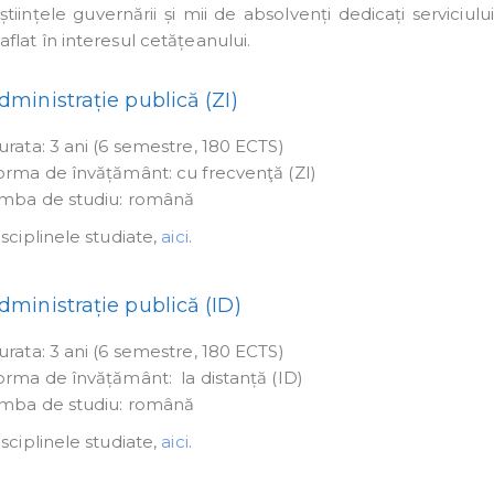
științele guvernării și mii de absolvenți dedicați serviciului
aflat în interesul cetățeanului.
dministrație publică (ZI)
urata: 3 ani (6 semestre, 180 ECTS)
orma de învățământ: cu frecvenţă (ZI)
imba de studiu: română
sciplinele studiate,
aici
.
dministrație publică (ID)
urata: 3 ani (6 semestre, 180 ECTS)
orma de învățământ: la distanță (ID)
imba de studiu: română
sciplinele studiate,
aici
.