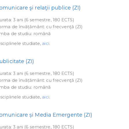
omunicare şi relaţii publice (ZI)
urata: 3 ani (6 semestre, 180 ECTS)
orma de învățământ: cu frecvenţă (ZI)
imba de studiu: română
sciplinele studiate,
aici
.
ublicitate (ZI)
urata: 3 ani (6 semestre, 180 ECTS)
orma de învățământ: cu frecvenţă (ZI)
imba de studiu: română
sciplinele studiate,
aici
.
omunicare și Media Emergente (ZI)
urata: 3 ani (6 semestre, 180 ECTS)