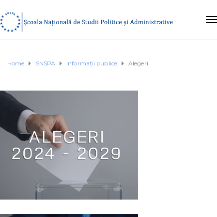
Home
SNSPA
Informații publice
Alegeri