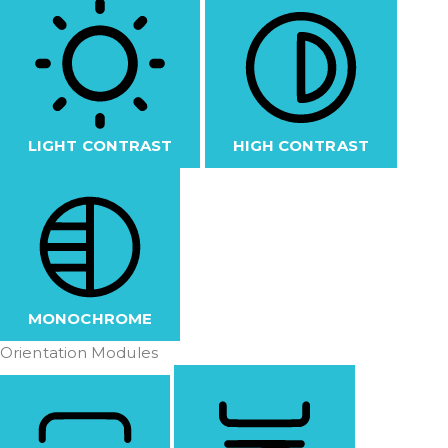
LIGHT CONTRAST
HIGH CONTRAST
MONOCHROME
Orientation Modules