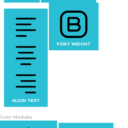
FONT WEIGHT
ALIGN TEXT
Color Modules