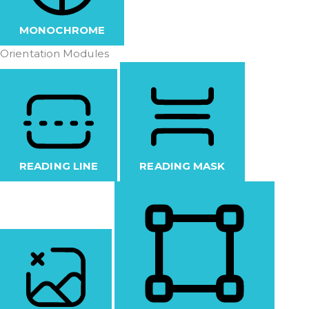
MONOCHROME
Orientation Modules
READING LINE
READING MASK