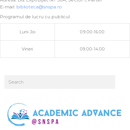
E-mail:
biblioteca@snspa.ro
Programul de lucru cu publicul:
Luni-Joi
09.00-16.00
Vineri
09.00-14.00