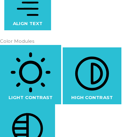
ALIGN TEXT
Color Modules
LIGHT CONTRAST
HIGH CONTRAST