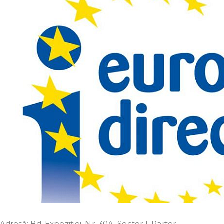
Adresă: Bd. Expoziţiei, Nr. 30A, Sector 1, Parter