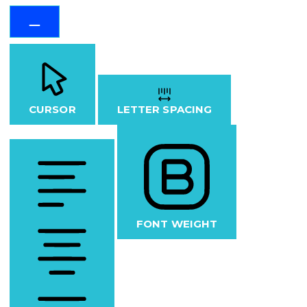
CURSOR
LETTER SPACING
FONT WEIGHT