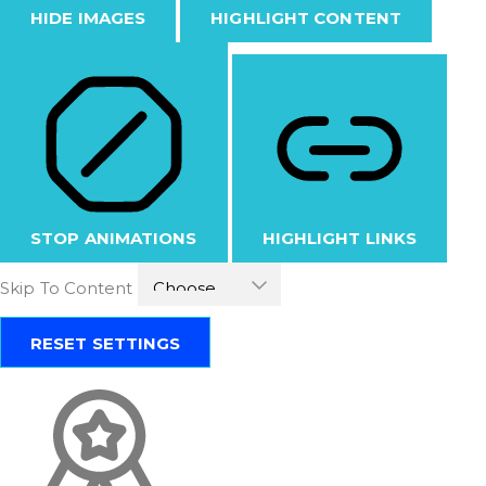
HIDE IMAGES
HIGHLIGHT CONTENT
STOP ANIMATIONS
HIGHLIGHT LINKS
Skip To Content
RESET SETTINGS