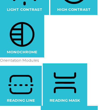
LIGHT CONTRAST
HIGH CONTRAST
MONOCHROME
Orientation Modules
READING LINE
READING MASK