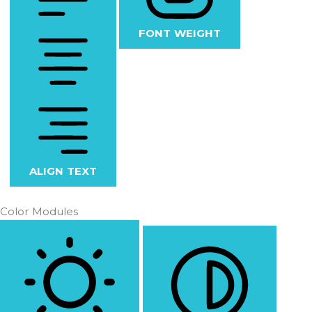
FONT WEIGHT
ALIGN TEXT
Color Modules