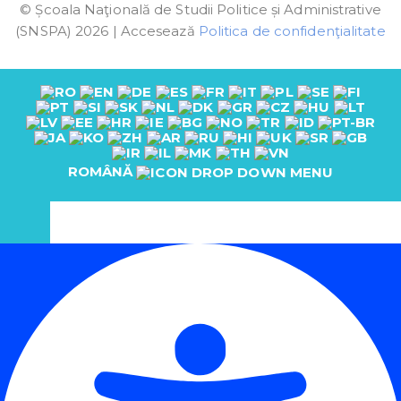
© Școala Naţională de Studii Politice și Administrative
(SNSPA) 2026 | Accesează
Politica de confidenţialitate
ROMÂNĂ