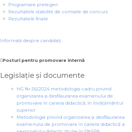
Programare prelegeri
Rezultatele stabilite de comisiile de concurs
Rezultatele finale
Informații despre candidați
Posturi pentru promovare internă
Legislație și documente
HG Nr.56/2024 metodologia-cadru privind
organizarea și desfășurarea examenului de
promovare în cariera didactică, în învățământul
superior
Metodologie privind organizarea și desfășurarea
examenului de promovare în cariera didactică a
personalului didactic titular în SNSPA