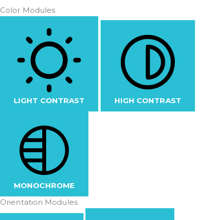
Color Modules
LIGHT CONTRAST
HIGH CONTRAST
MONOCHROME
Orientation Modules