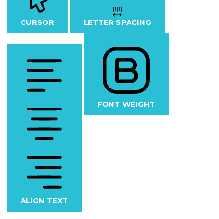
CURSOR
LETTER SPACING
FONT WEIGHT
ALIGN TEXT