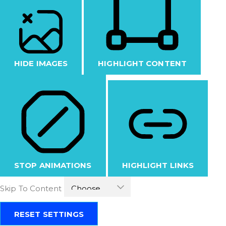
HIDE IMAGES
HIGHLIGHT CONTENT
STOP ANIMATIONS
HIGHLIGHT LINKS
Skip To Content
RESET SETTINGS