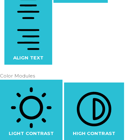
ALIGN TEXT
Color Modules
LIGHT CONTRAST
HIGH CONTRAST