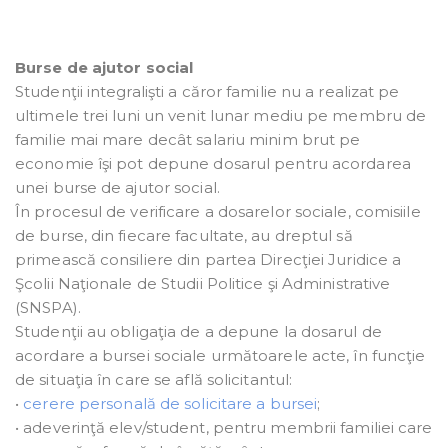
Burse de ajutor social
Studenţii integralişti a căror familie nu a realizat pe
ultimele trei luni un venit lunar mediu pe membru de
familie mai mare decât salariu minim brut pe
economie îşi pot depune dosarul pentru acordarea
unei burse de ajutor social.
În procesul de verificare a dosarelor sociale, comisiile
de burse, din fiecare facultate, au dreptul să
primească consiliere din partea Direcţiei Juridice a
Şcolii Naţionale de Studii Politice şi Administrative
(SNSPA).
Studenţii au obligaţia de a depune la dosarul de
acordare a bursei sociale următoarele acte, în funcţie
de situaţia în care se află solicitantul:
•
cerere personală de solicitare a bursei
;
• adeverinţă elev/student, pentru membrii familiei care