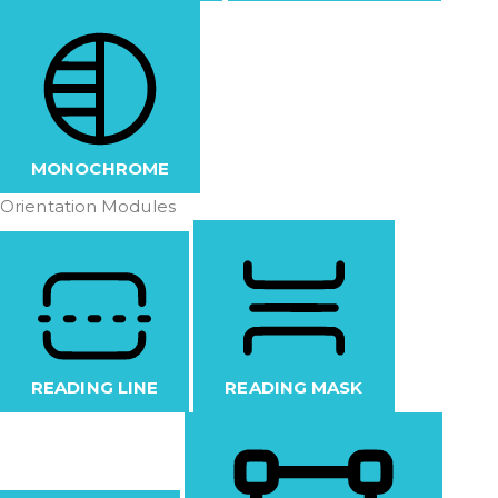
MONOCHROME
Orientation Modules
READING LINE
READING MASK