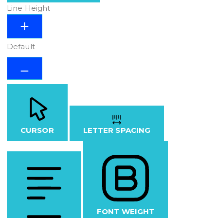
Line Height
Default
CURSOR
LETTER SPACING
FONT WEIGHT