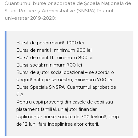
Cuantumul burselor acordate de Şcoala Naţională de
Studii Politice şi Administrative (SNSPA) în anul
universitar 2019-2020:
Bursă de performanţă: 1000 lei
Bursă de merit I: minimum 900 lei
Bursă de merit II: minimum 800 lei
Bursă social: minimum 700 lei
Bursă de ajutor social ocazional – se acordă o
singură data pe semestru, minimum 700 lei
Bursa Specială SNSPA: Cuantumul aprobat de
C.A.
Pentru copii proveniţi din casele de copii sau
plasament familial, un ajutor financiar
suplimentar bursei sociale de 700 lei/lună, timp
de 12 luni, fără îndeplinirea altor criterii.