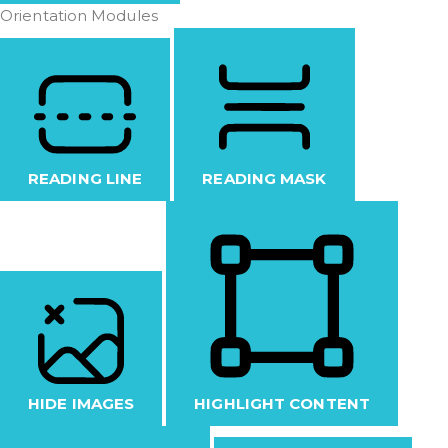
Orientation Modules
READING LINE
READING MASK
HIDE IMAGES
HIGHLIGHT CONTENT