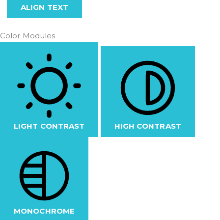
ALIGN TEXT
Color Modules
LIGHT CONTRAST
HIGH CONTRAST
MONOCHROME