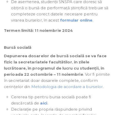
De asemenea, studenții SNSPA care doresc să
obțină o bursă de performață științifică trebuie să
completeze corect datele necesare pentru
virarea burselor, în acest
formular online
.
Termen limită: 11 noiembrie 2024
Bursă socială
Depunerea
dosarelor de bursă socială se va face
fizic la secretariatele facultătilor
,
în zilele
lucrătoare, în programul de lucru cu studenții, în
perioada
22 octombrie – 11 noiembrie
. Vor fi primite
în secretariat doar dosarele complete, conform
cerințelor din
Metodologia de acordare a burselor
.
Cererea tip pentru bursa socială poate fi
descărcată de
aici
.
Declarație pe propria răspundere privind