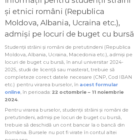
Informații pentru studenții străini
și etnici români (Republica
Moldova, Albania, Ucraina etc.),
admiși pe locuri de buget cu bursă
Studenții străini și români de pretutindeni (Republica
Moldova, Albania, Ucraina, Macedonia etc.), admiși pe
locuri de buget cu bursă, în anul universitar 2024-
2025, studii de licență sau masterat, trebuie să
completeze corect datele necesare (CNP, Cod IBAN
etc.) pentru virarea burselor, în
acest formular
online
, în perioada:
22 octombrie – 11 noiembrie
2024
.
Pentru virarea burselor, studenții străini și români de
pretutindeni, admiși pe locuri de buget cu bursă,
trebuie să deschidă un cont bancar la o bancă din
România. Bursele nu pot fi virate în contul altei
persoane.