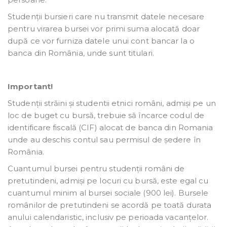
Studenții bursieri care nu transmit datele necesare
pentru virarea bursei vor primi suma alocată doar
după ce vor furniza datele unui cont bancar la o
banca din România, unde sunt titulari.
Important!
Studenții străini și studentii etnici români, admiși pe un
loc de buget cu bursă, trebuie să încarce codul de
identificare fiscală (CIF) alocat de banca din Romania
unde au deschis contul sau permisul de ședere în
România.
Cuantumul bursei pentru studenții români de
pretutindeni, admiși pe locuri cu bursă, este egal cu
cuantumul minim al bursei sociale (900 lei). Bursele
românilor de pretutindeni se acordă pe toată durata
anului calendaristic, inclusiv pe perioada vacanțelor.