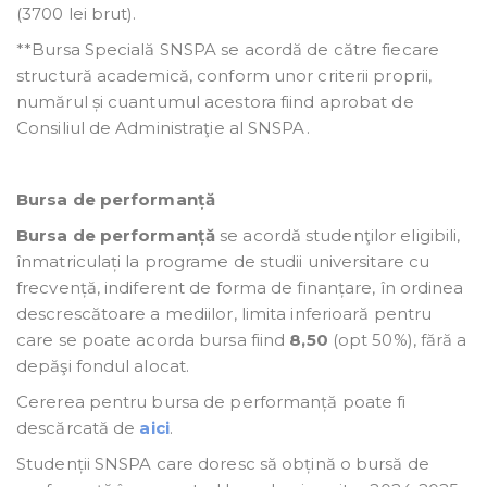
(3700 lei brut).
**Bursa Specială SNSPA se acordă de către fiecare
structură academică, conform unor criterii proprii,
numărul și cuantumul acestora fiind aprobat de
Consiliul de Administraţie al SNSPA.
Bursa de performanță
Bursa de performanță
se acordă studenţilor eligibili,
înmatriculați la programe de studii universitare cu
frecvență, indiferent de forma de finanțare, în ordinea
descrescătoare a mediilor, limita inferioară pentru
care se poate acorda bursa fiind
8,50
(opt 50%), fără a
depăşi fondul alocat.
Cererea pentru bursa de performanță poate fi
descărcată de
aici
.
Studenții SNSPA care doresc să obțină o bursă de