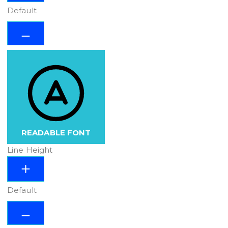
Default
READABLE FONT
Line Height
Default