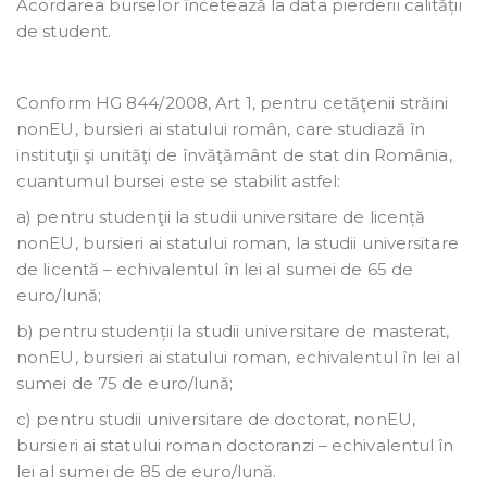
Acordarea burselor încetează la data pierderii calității
de student.
Conform HG 844/2008, Art 1, pentru cetăţenii străini
nonEU, bursieri ai statului român, care studiază în
instituţii şi unităţi de învăţământ de stat din România,
cuantumul bursei este se stabilit astfel:
a) pentru studenţii la studii universitare de licență
nonEU, bursieri ai statului roman, la studii universitare
de licentă – echivalentul în lei al sumei de 65 de
euro/lună;
b) pentru studenții la studii universitare de masterat,
nonEU, bursieri ai statului roman, echivalentul în lei al
sumei de 75 de euro/lună;
c) pentru studii universitare de doctorat, nonEU,
bursieri ai statului roman doctoranzi – echivalentul în
lei al sumei de 85 de euro/lună.