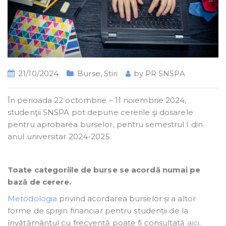
21/10/2024
Burse
,
Stiri
by
PR SNSPA
În perioada 22 octombrie – 11 noiembrie 2024,
studenţii SNSPA pot depune cererile şi dosarele
pentru aprobarea burselor, pentru semestrul I din
anul universitar 2024-2025.
Toate categoriile de burse se acordă numai pe
bază de cerere.
Metodologia
privind acordarea burselor și a altor
forme de sprijin financiar pentru studenții de la
învățământul cu frecvență poate fi consultată
aici
.