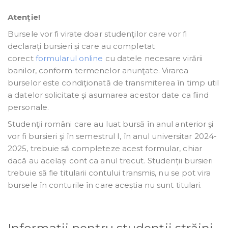
Atenție!
Bursele vor fi virate doar studenţilor care vor fi
declarați bursieri și care au completat
corect
formularul online
cu datele necesare virării
banilor, conform termenelor anunţate. Virarea
burselor este condiţionată de transmiterea în timp util
a datelor solicitate şi asumarea acestor date ca fiind
personale.
Studenţii români care au luat bursă în anul anterior şi
vor fi bursieri şi în semestrul I, în anul universitar 2024-
2025, trebuie să completeze acest formular, chiar
dacă au același cont ca anul trecut. Studenții bursieri
trebuie să fie titularii contului transmis, nu se pot vira
bursele în conturile în care aceștia nu sunt titulari.