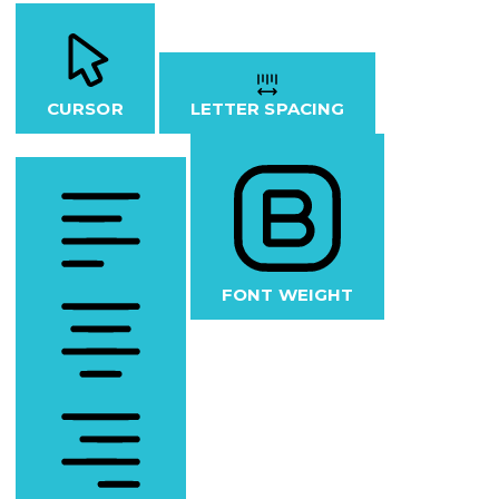
CURSOR
LETTER SPACING
FONT WEIGHT