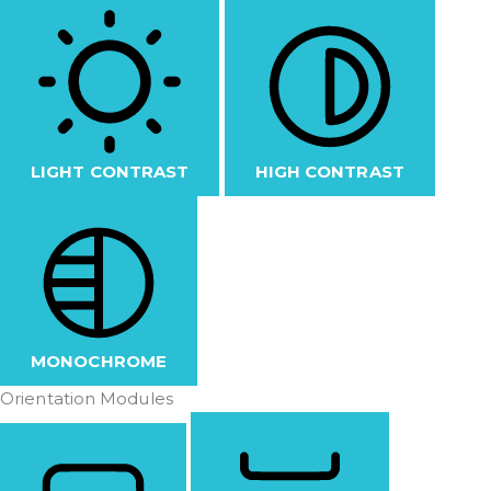
LIGHT CONTRAST
HIGH CONTRAST
MONOCHROME
Orientation Modules