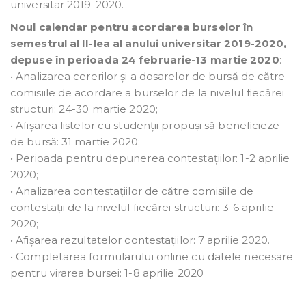
universitar 2019-2020.
Noul calendar pentru acordarea burselor în
semestrul al II-lea al anului universitar 2019-2020,
depuse în perioada 24 februarie-13 martie 2020
:
• Analizarea cererilor și a dosarelor de bursă de către
comisiile de acordare a burselor de la nivelul fiecărei
structuri: 24-30 martie 2020;
• Afișarea listelor cu studenții propuși să beneficieze
de bursă: 31 martie 2020;
• Perioada pentru depunerea contestațiilor: 1-2 aprilie
2020;
• Analizarea contestațiilor de către comisiile de
contestații de la nivelul fiecărei structuri: 3-6 aprilie
2020;
• Afișarea rezultatelor contestațiilor: 7 aprilie 2020.
• Completarea formularului online cu datele necesare
pentru virarea bursei: 1-8 aprilie 2020