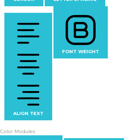
FONT WEIGHT
ALIGN TEXT
Color Modules