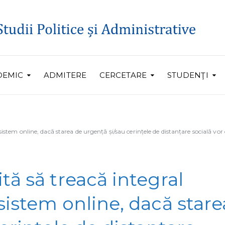
DEMIC
ADMITERE
CERCETARE
STUDENŢI
istem online, dacă starea de urgență și/sau cerințele de distanțare socială vo
tă să treacă integral
sistem online, dacă stare