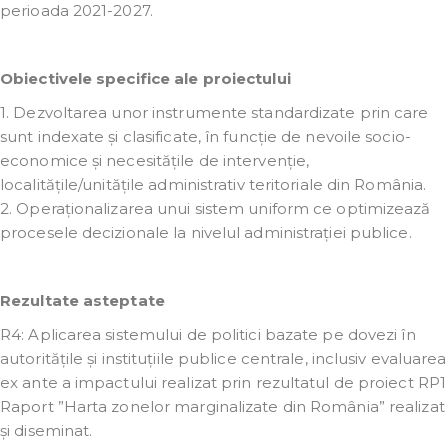
perioada 2021-2027.
Obiectivele specifice ale proiectului
1. Dezvoltarea unor instrumente standardizate prin care
sunt indexate și clasificate, în funcție de nevoile socio-
economice și necesitățile de intervenție,
localitățile/unitățile administrativ teritoriale din România.
2. Operaționalizarea unui sistem uniform ce optimizează
procesele decizionale la nivelul administrației publice.
Rezultate asteptate
R4: Aplicarea sistemului de politici bazate pe dovezi în
autoritățile și instituțiile publice centrale, inclusiv evaluarea
ex ante a impactului realizat prin rezultatul de proiect RP1
Raport ”Harta zonelor marginalizate din România” realizat
și diseminat.