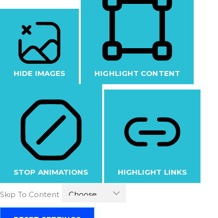
HIDE IMAGES
HIGHLIGHT CONTENT
STOP ANIMATIONS
HIGHLIGHT LINKS
Skip To Content