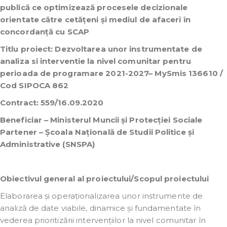
publică ce optimizează procesele decizionale
orientate către cetățeni și mediul de afaceri în
concordanță cu SCAP
Titlu proiect: Dezvoltarea unor instrumentate de
analiza si interventie la nivel comunitar pentru
perioada de programare 2021-2027– MySmis 136610 /
Cod SIPOCA 862
Contract: 559/16.09.2020
Beneficiar – Ministerul Muncii și Protecției Sociale
Partener – Școala Națională de Studii Politice și
Administrative (SNSPA)
Obiectivul general al proiectului/Scopul proiectului
Elaborarea și operaționalizarea unor instrumente de
analiză de date viabile, dinamice și fundamentate în
vederea prioritizării intervențiilor la nivel comunitar în