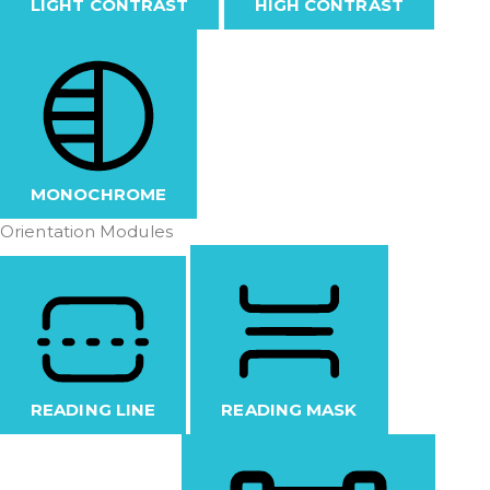
LIGHT CONTRAST
HIGH CONTRAST
MONOCHROME
Orientation Modules
READING LINE
READING MASK