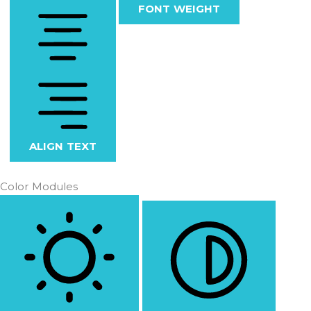
FONT WEIGHT
ALIGN TEXT
Color Modules