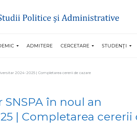
DEMIC
ADMITERE
CERCETARE
STUDENŢI
versitar 2024-2025 | Completarea cererii de cazare
r SNSPA în noul an
25 | Completarea cererii