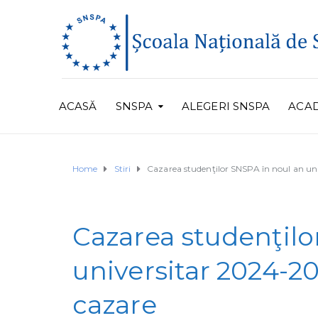
ACASĂ
SNSPA
ALEGERI SNSPA
ACA
Home
Stiri
Cazarea studenţilor SNSPA în noul an uni
Cazarea studenţilo
universitar 2024-20
cazare