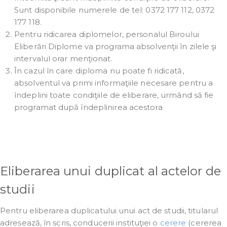
Sunt disponibile numerele de tel: 0372 177 112, 0372
177 118.
Pentru ridicarea diplomelor, personalul Biroului
Eliberări Diplome va programa absolvenţii în zilele şi
intervalul orar menţionat.
În cazul în care diploma nu poate fi ridicată,
absolventul va primi informaţiile necesare pentru a
îndeplini toate condiţiile de eliberare, urmând să fie
programat după îndeplinirea acestora
Eliberarea unui duplicat al actelor de
studii
Pentru eliberarea duplicatului unui act de studii, titularul
adresează, în scris, conducerii instituţiei o
cerere
(cererea