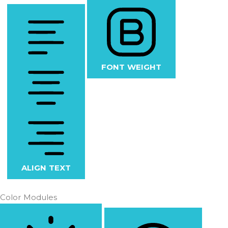
FONT WEIGHT
ALIGN TEXT
Color Modules