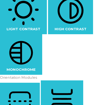
LIGHT CONTRAST
HIGH CONTRAST
MONOCHROME
Orientation Modules