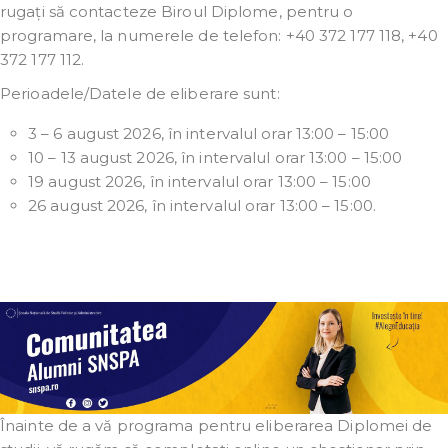
rugați să contacteze Biroul Diplome, pentru o
programare, la numerele de telefon: +40 372 177 118, +40
372 177 112.
Perioadele/Datele de eliberare sunt:
3 – 6 august 2026, în intervalul orar 13:00 – 15:00
10 – 13 august 2026, în intervalul orar 13:00 – 15:00
19 august 2026, în intervalul orar 13:00 – 15:00
26 august 2026, în intervalul orar 13:00 – 15:00.
Înainte de a vă programa pentru eliberarea Diplomei de