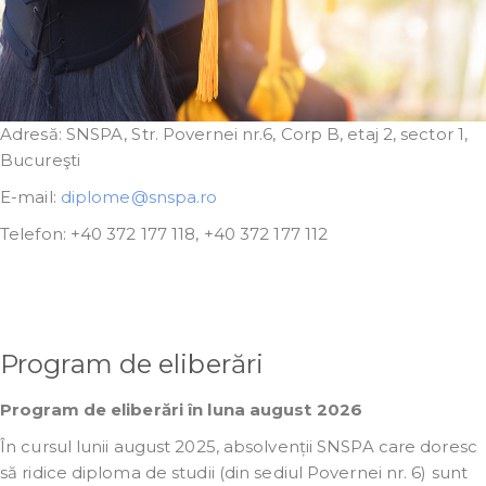
Adresă: SNSPA, Str. Povernei nr.6, Corp B, etaj 2, sector 1,
Bucureşti
E-mail:
diplome@snspa.ro
Telefon: +40 372 177 118, +40 372 177 112
Program de eliberări
Program de eliberări în luna august 2026
În cursul lunii august 2025, absolvenții SNSPA care doresc
să ridice diploma de studii (din sediul Povernei nr. 6) sunt