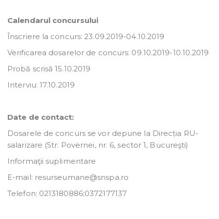
Calendarul concursului
Înscriere la concurs: 23.09.2019-04.10.2019
Verificarea dosarelor de concurs: 09.10.2019-10.10.2019
Probă scrisă 15.10.2019
Interviu: 17.10.2019
Date de contact:
Dosarele de concurs se vor depune la Direcția RU-
salarizare (Str. Povernei, nr. 6, sector 1, Bucureşti)
Informaţii suplimentare
E-mail: resurseumane@snspa.ro
Telefon: 0213180886;0372177137