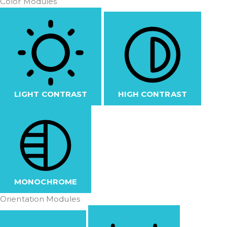
Color Modules
LIGHT CONTRAST
HIGH CONTRAST
MONOCHROME
Orientation Modules