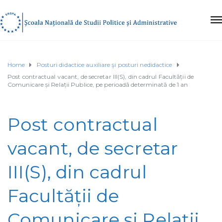
Home
Posturi didactice auxiliare şi posturi nedidactice
Post contractual vacant, de secretar III(S), din cadrul Facultății de
Comunicare și Relații Publice, pe perioadă determinată de 1 an
Post contractual
vacant, de secretar
III(S), din cadrul
Facultății de
Comunicare și Relații