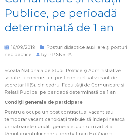
Publice, pe perioadă
determinată de 1 an
16/09/2019
Posturi didactice auxiliare şi posturi
nedidactice
by
PR SNSPA
Școala Naţională de Studii Politice şi Administrative
scoate la concurs un post contractual vacant de
secretar III(S), din cadrul Facultății de Comunicare și
Relații Publice, pe perioadă determinată de 1 an.
Condiţii generale de participare
Pentru a ocupa un post contractual vacant sau
temporar vacant candidații trebuie să îndeplinească
următoarele condiții generale, conform art. 3 al
Regulamentului-cadru aprobat prin Hotărârea