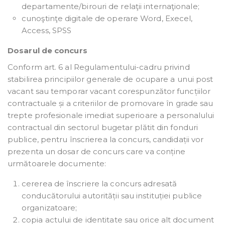
departamente/birouri de relaţii internaţionale;
cunoştinţe digitale de operare Word, Execel,
Access, SPSS
Dosarul de concurs
Conform art. 6 al Regulamentului-cadru privind
stabilirea principiilor generale de ocupare a unui post
vacant sau temporar vacant corespunzător funcțiilor
contractuale și a criteriilor de promovare în grade sau
trepte profesionale imediat superioare a personalului
contractual din sectorul bugetar plătit din fonduri
publice, pentru înscrierea la concurs, candidații vor
prezenta un dosar de concurs care va conține
următoarele documente:
cererea de înscriere la concurs adresată
conducătorului autorității sau instituției publice
organizatoare;
copia actului de identitate sau orice alt document