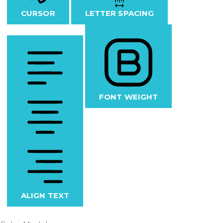
CURSOR
LETTER SPACING
FONT WEIGHT
ALIGN TEXT