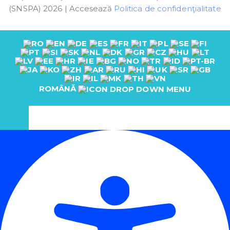
(SNSPA) 2026 | Accesează
Politica de confidenţialitate
ROMÂNĂ