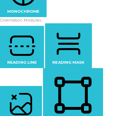
MONOCHROME
Orientation Modules
READING LINE
READING MASK