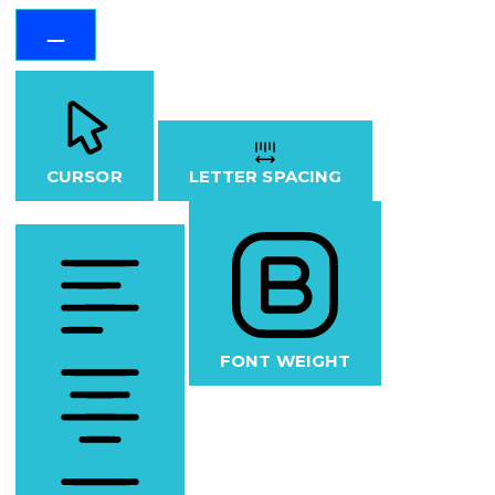
CURSOR
LETTER SPACING
FONT WEIGHT