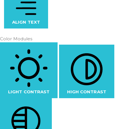
ALIGN TEXT
Color Modules
LIGHT CONTRAST
HIGH CONTRAST