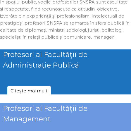
În spaţiul public, vocile profesorilor SNSPA sunt ascultate
și respectate, fiind recunoscute ca atitudini obiective,
izvorâte din experienţă și profesionalism. Intelectuali de
prestigioși, profesorii SNSPA se remarcă în sfera publică în
calitate de diplomaţi, miniștri, sociologi, juriști, politologi,
specialiști în relaţii publice și comunicare, manageri.
Profesori ai Facultăţii de
Administraţie Publică
Citește mai mult
Profesori ai Facultății de
Management