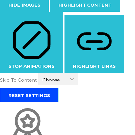
HIDE IMAGES
HIGHLIGHT CONTENT
STOP ANIMATIONS
HIGHLIGHT LINKS
Skip To Content
RESET SETTINGS