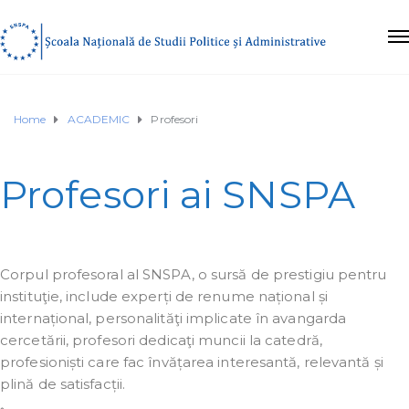
Home
ACADEMIC
Profesori
Profesori ai SNSPA
Corpul profesoral al SNSPA, o sursă de prestigiu pentru
instituţie, include experți de renume național și
internațional, personalităţi implicate în avangarda
cercetării, profesori dedicaţi muncii la catedră,
profesioniști care fac învățarea interesantă, relevantă și
plină de satisfacții.