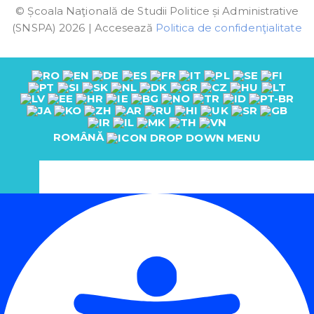
© Școala Naţională de Studii Politice și Administrative
(SNSPA) 2026 | Accesează
Politica de confidenţialitate
ROMÂNĂ