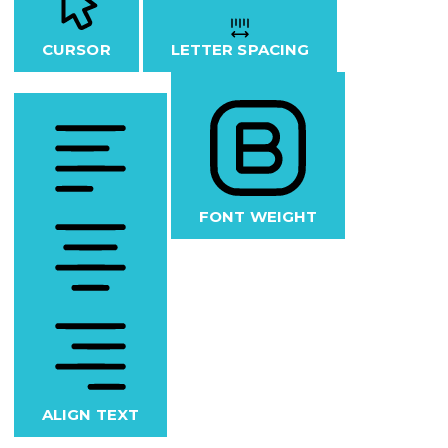
CURSOR
LETTER SPACING
FONT WEIGHT
ALIGN TEXT