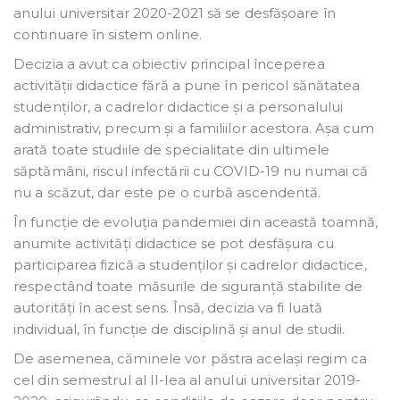
anului universitar 2020-2021 să se desfășoare în
continuare în sistem online.
Decizia a avut ca obiectiv principal începerea
activității didactice fără a pune în pericol sănătatea
studenților, a cadrelor didactice și a personalului
administrativ, precum și a familiilor acestora. Așa cum
arată toate studiile de specialitate din ultimele
săptămâni, riscul infectării cu COVID-19 nu numai că
nu a scăzut, dar este pe o curbă ascendentă.
În funcție de evoluția pandemiei din această toamnă,
anumite activități didactice se pot desfășura cu
participarea fizică a studenților și cadrelor didactice,
respectând toate măsurile de siguranță stabilite de
autorități în acest sens. Însă, decizia va fi luată
individual, în funcție de disciplină și anul de studii.
De asemenea, căminele vor păstra același regim ca
cel din semestrul al II-lea al anului universitar 2019-