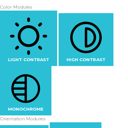
Color Modules
LIGHT CONTRAST
HIGH CONTRAST
MONOCHROME
Orientation Modules