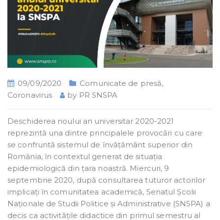
09/09/2020
Comunicate de presă
,
Coronavirus
by
PR SNSPA
Deschiderea noului an universitar 2020-2021
reprezintă una dintre principalele provocări cu care
se confruntă sistemul de învățământ superior din
România, în contextul generat de situația
epidemiologică din țara noastră. Miercuri, 9
septembrie 2020, după consultarea tuturor actorilor
implicați în comunitatea academică, Senatul Școlii
Naționale de Studii Politice și Administrative (SNSPA) a
decis ca activitățile didactice din primul semestru al