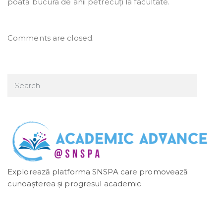
poată bucura de anii petrecuți la facultate.
Comments are closed.
Explorează platforma SNSPA care promovează
cunoașterea și progresul academic