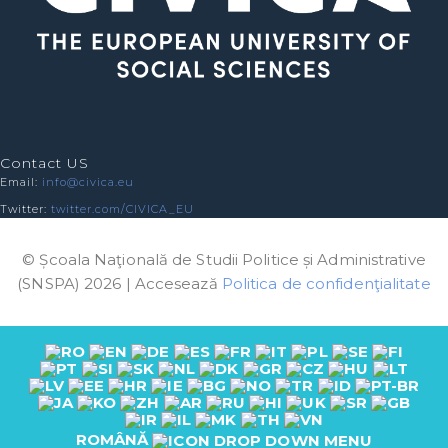
Contact US
Email:
info@civica.eu
Twitter:
twitter.com/CIVICA_EU
© Școala Naţională de Studii Politice și Administrative
(SNSPA) 2026 | Accesează
Politica de confidenţialitate
ROMÂNĂ