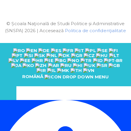
© Școala Naţională de Studii Politice și Administrative
(SNSPA) 2026 | Accesează
Politica de confidenţialitate
ROMÂNĂ