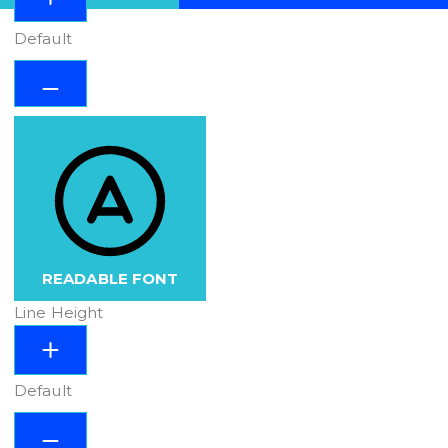
Default
READABLE FONT
Line Height
Default