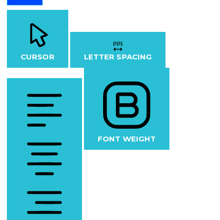
CURSOR
LETTER SPACING
FONT WEIGHT