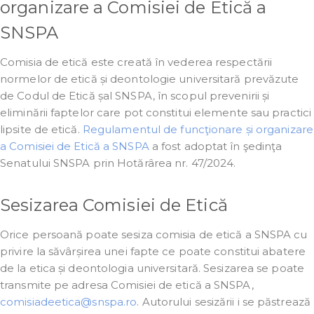
organizare a Comisiei de Etică a
SNSPA
Comisia de etică este creată în vederea respectării
normelor de etică și deontologie universitară prevăzute
de Codul de Etică șal SNSPA, în scopul prevenirii și
eliminării faptelor care pot constitui elemente sau practici
lipsite de etică.
Regulamentul de funcţionare și organizare
a Comisiei de Etică a SNSPA
a fost adoptat în şedinţa
Senatului SNSPA prin Hotărârea nr. 47/2024.
Sesizarea Comisiei de Etică
Orice persoană poate sesiza comisia de etică a SNSPA cu
privire la săvârșirea unei fapte ce poate constitui abatere
de la etica și deontologia universitară. Sesizarea se poate
transmite pe adresa Comisiei de etică a SNSPA,
comisiadeetica@snspa.ro
. Autorului sesizării i se păstrează