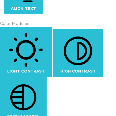
ALIGN TEXT
Color Modules
LIGHT CONTRAST
HIGH CONTRAST
MONOCHROME