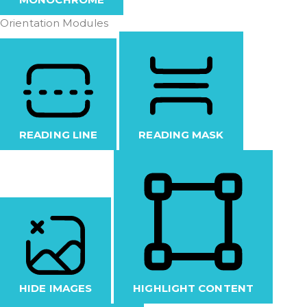
Orientation Modules
READING LINE
READING MASK
HIDE IMAGES
HIGHLIGHT CONTENT