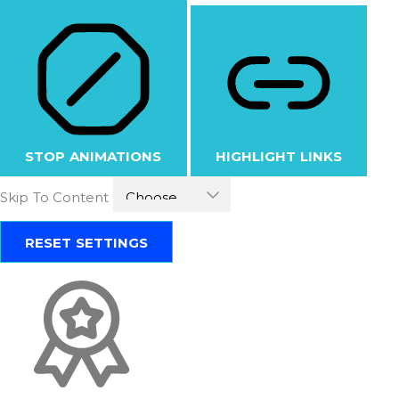
STOP ANIMATIONS
HIGHLIGHT LINKS
Skip To Content
RESET SETTINGS