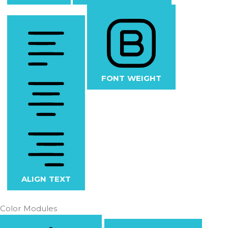
FONT WEIGHT
ALIGN TEXT
Color Modules