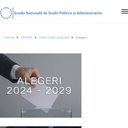
Home
SNSPA
Informații publice
Alegeri