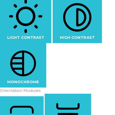
LIGHT CONTRAST
HIGH CONTRAST
MONOCHROME
Orientation Modules