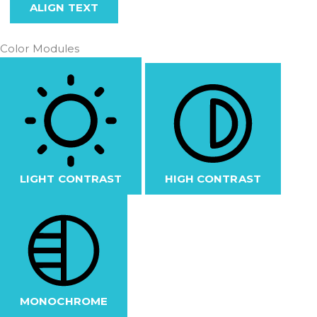
ALIGN TEXT
Color Modules
LIGHT CONTRAST
HIGH CONTRAST
MONOCHROME