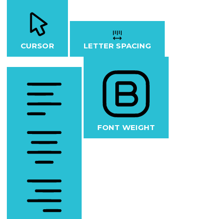
CURSOR
LETTER SPACING
FONT WEIGHT