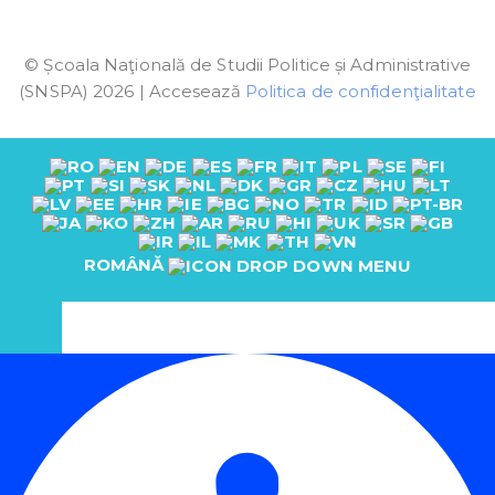
© Școala Naţională de Studii Politice și Administrative
(SNSPA) 2026 | Accesează
Politica de confidenţialitate
ROMÂNĂ