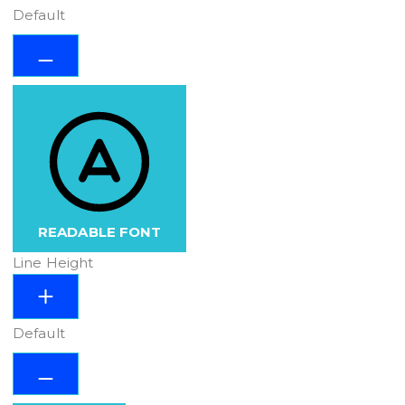
Default
READABLE FONT
Line Height
Default