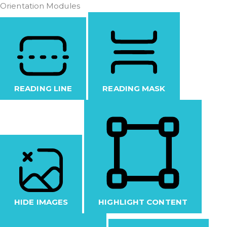
Orientation Modules
READING LINE
READING MASK
HIDE IMAGES
HIGHLIGHT CONTENT