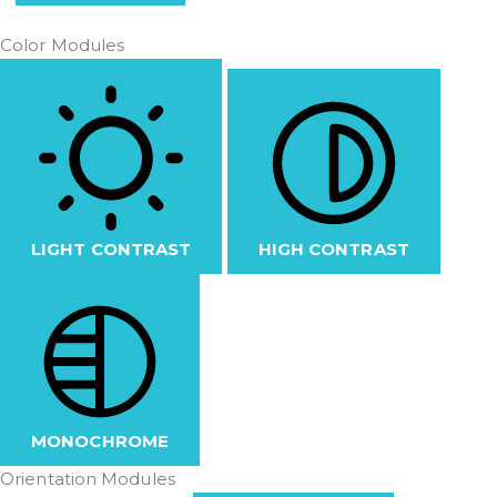
Color Modules
LIGHT CONTRAST
HIGH CONTRAST
MONOCHROME
Orientation Modules