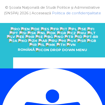
© Școala Naţională de Studii Politice și Administrative
(SNSPA) 2026 | Accesează
Politica de confidenţialitate
ROMÂNĂ