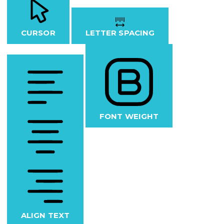
CURSOR
LETTER SPACING
FONT WEIGHT
ALIGN TEXT