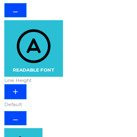
READABLE FONT
Line Height
Default