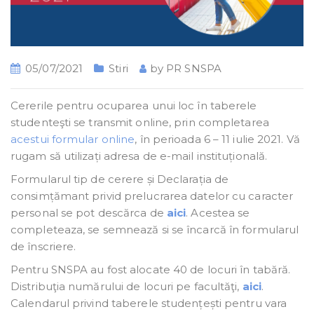
05/07/2021
Stiri
by
PR SNSPA
Cererile pentru ocuparea unui loc în taberele
studenteşti se transmit online, prin completarea
acestui formular online
, în perioada 6 – 11 iulie 2021. Vă
rugam să utilizați adresa de e-mail instituțională.
Formularul tip de cerere și Declarația de
consimțămant privid prelucrarea datelor cu caracter
personal se pot descărca de
aici
. Acestea se
completeaza, se semnează si se încarcă în formularul
de înscriere.
Pentru SNSPA au fost alocate 40 de locuri în tabără.
Distribuţia numărului de locuri pe facultăţi,
aici
.
Calendarul privind taberele studențești pentru vara