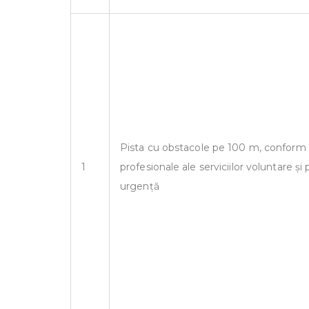
Pista cu obstacole pe 100 m, conform 
1
profesionale ale serviciilor voluntare și 
urgență