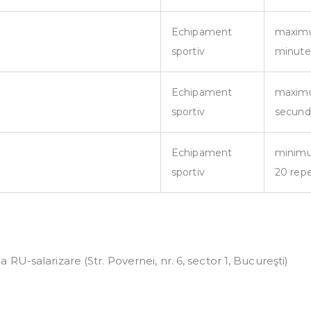
Echipament
maxim
sportiv
minute
Echipament
maxim
sportiv
secun
Echipament
minim
sportiv
20 repe
RU-salarizare (Str. Povernei, nr. 6, sector 1, Bucureşti)