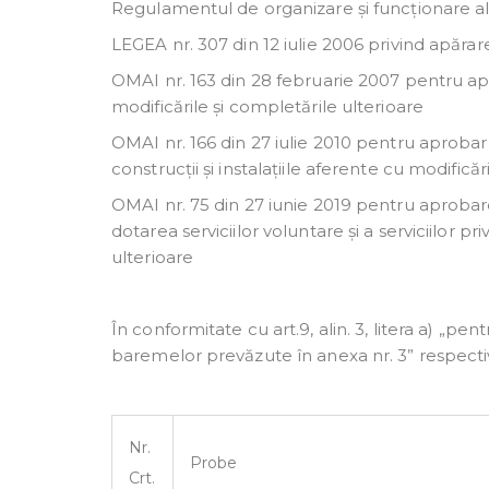
Regulamentul de organizare și funcționare 
LEGEA nr. 307 din 12 iulie 2006 privind apărar
OMAI nr. 163 din 28 februarie 2007 pentru a
modificările și completările ulterioare
OMAI nr. 166 din 27 iulie 2010 pentru aprobare
construcții și instalațiile aferente cu modifică
OMAI nr. 75 din 27 iunie 2019 pentru aprobarea
dotarea serviciilor voluntare și a serviciilor p
ulterioare
În conformitate cu art.9, alin. 3, litera a) „pe
baremelor prevăzute în anexa nr. 3” respecti
Nr.
Probe
Crt.