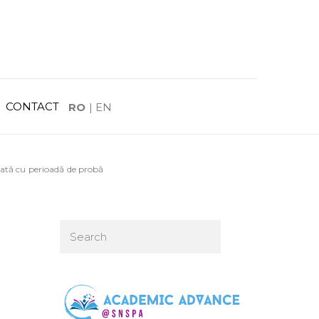
CONTACT
RO
|
EN
nată cu perioadă de probă