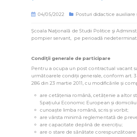
04/05/2022
Posturi didactice auxiliare
Școala Naţională de Studii Politice şi Adminis
pompier servant, pe perioadă nedeterminat
Condiţii generale de participare
Pentru a ocupa un post contractual vacant s
următoarele condiții generale, conform art. 
286 din 23 martie 2011, cu modificările și comp
are cetățenia română, cetățenie a altor 
Spațiului Economic European și domiciliu
cunoaște limba română, scris și vorbit;
are vârsta minimă reglementată de preved
are capacitate deplină de exercițiu;
are o stare de sănătate corespunzătoare 