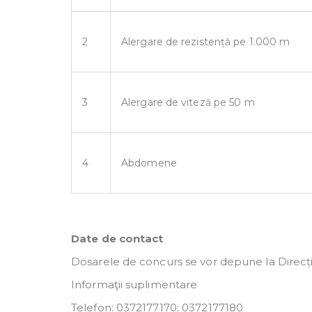
2
Alergare de rezistență pe 1.000 m
3
Alergare de viteză pe 50 m
4
Abdomene
Date de contact
Dosarele de concurs se vor depune la Direcția 
Informaţii suplimentare
Telefon: 0372177170; 0372177180