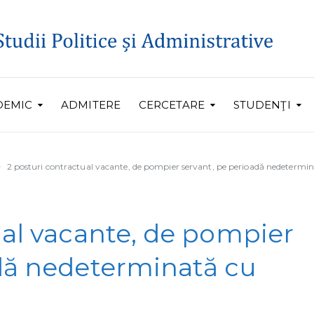
DEMIC
ADMITERE
CERCETARE
STUDENŢI
2 posturi contractual vacante, de pompier servant, pe perioadă nedetermi
ual vacante, de pompier
adă nedeterminată cu