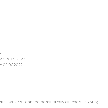
2
022-26.05.2022
e: 06.06.2022
c auxiliar și tehnoco-administrativ din cadrul SNSPA;