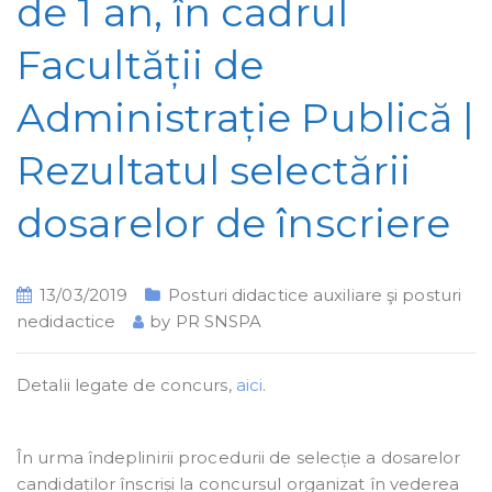
de 1 an, în cadrul
Facultății de
Administrație Publică |
Rezultatul selectării
dosarelor de înscriere
13/03/2019
Posturi didactice auxiliare şi posturi
nedidactice
by
PR SNSPA
Detalii legate de concurs,
aici
.
În urma îndeplinirii procedurii de selecție a dosarelor
candidaților înscriși la concursul organizat în vederea