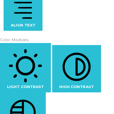
ALIGN TEXT
Color Modules
LIGHT CONTRAST
HIGH CONTRAST