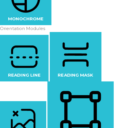
MONOCHROME
Orientation Modules
READING LINE
READING MASK