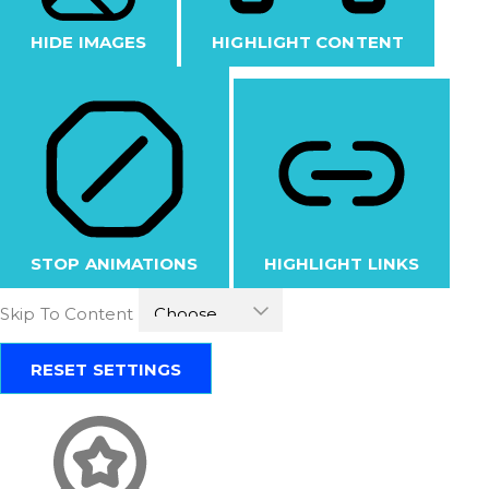
HIDE IMAGES
HIGHLIGHT CONTENT
STOP ANIMATIONS
HIGHLIGHT LINKS
Skip To Content
RESET SETTINGS