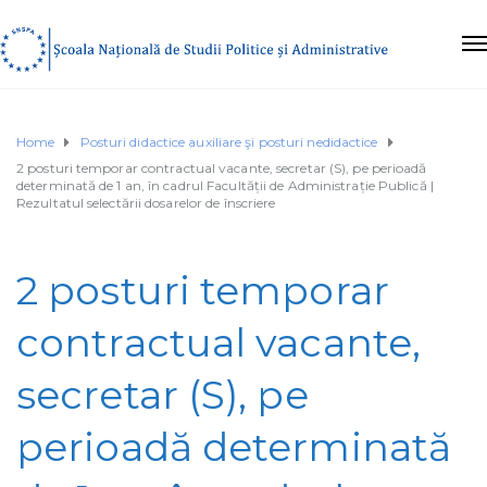
Home
Posturi didactice auxiliare şi posturi nedidactice
2 posturi temporar contractual vacante, secretar (S), pe perioadă
determinată de 1 an, în cadrul Facultății de Administrație Publică |
Rezultatul selectării dosarelor de înscriere
2 posturi temporar
contractual vacante,
secretar (S), pe
perioadă determinată