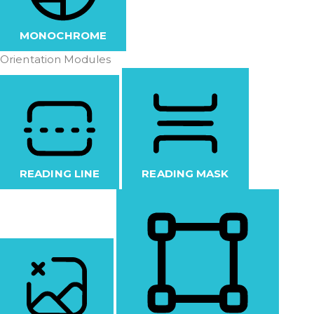
MONOCHROME
Orientation Modules
READING LINE
READING MASK