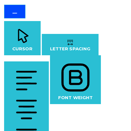
CURSOR
LETTER SPACING
FONT WEIGHT