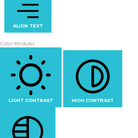
ALIGN TEXT
Color Modules
LIGHT CONTRAST
HIGH CONTRAST