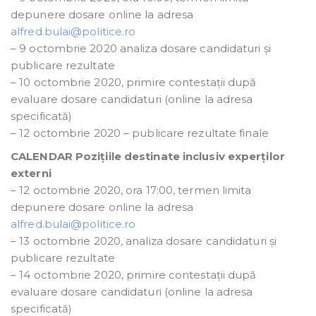
depunere dosare online la adresa
alfred.bulai@politice.ro
– 9 octombrie 2020 analiza dosare candidaturi și
publicare rezultate
– 10 octombrie 2020, primire contestații după
evaluare dosare candidaturi (online la adresa
specificată)
– 12 octombrie 2020 – publicare rezultate finale
CALENDAR Pozițiile destinate inclusiv experților
externi
– 12 octombrie 2020, ora 17:00, termen limita
depunere dosare online la adresa
alfred.bulai@politice.ro
– 13 octombrie 2020, analiza dosare candidaturi și
publicare rezultate
– 14 octombrie 2020, primire contestații după
evaluare dosare candidaturi (online la adresa
specificată)