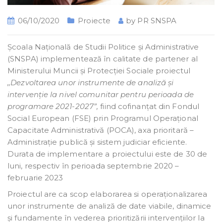
06/10/2020
Proiecte
by
PR SNSPA
Școala Națională de Studii Politice și Administrative
(SNSPA) implementează în calitate de partener al
Ministerului Muncii și Protecției Sociale proiectul
,,Dezvoltarea unor instrumente de analiză și
intervenție la nivel comunitar pentru perioada de
programare 2021-2027”
,
fiind cofinanțat din Fondul
Social European (FSE) prin Programul Operațional
Capacitate Administrativă (POCA), axa prioritară –
Administrație publică și sistem judiciar eficiente.
Durata de implementare a proiectului este de 30 de
luni, respectiv în perioada septembrie 2020 –
februarie 2023
Proiectul are ca scop elaborarea si operaționalizarea
unor instrumente de analiză de date viabile, dinamice
și fundamente în vederea prioritizării intervențiilor la