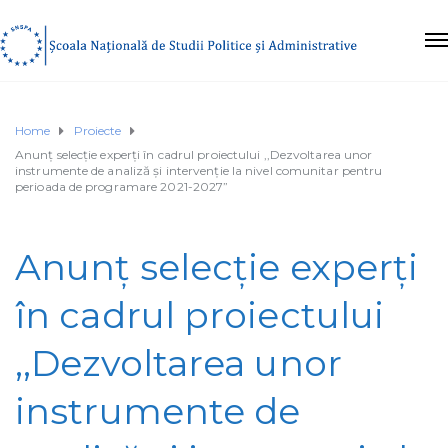
Home
Proiecte
Anunț selecție experți în cadrul proiectului ,,Dezvoltarea unor
instrumente de analiză și intervenție la nivel comunitar pentru
perioada de programare 2021-2027”
Anunț selecție experți
în cadrul proiectului
,,Dezvoltarea unor
instrumente de