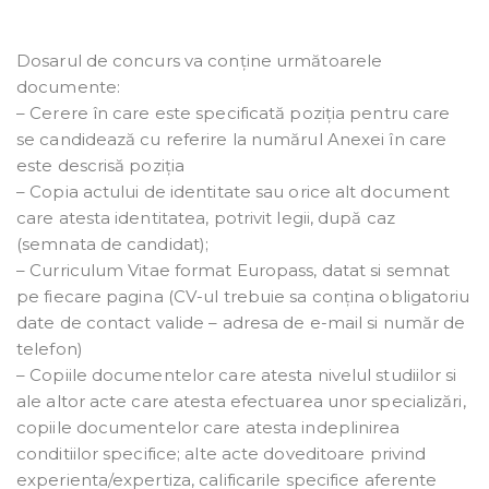
Dosarul de concurs va conține următoarele
documente:
– Cerere în care este specificată poziția pentru care
se candidează cu referire la numărul Anexei în care
este descrisă poziția
– Copia actului de identitate sau orice alt document
care atesta identitatea, potrivit legii, după caz
(semnata de candidat);
– Curriculum Vitae format Europass, datat si semnat
pe fiecare pagina (CV-ul trebuie sa conțina obligatoriu
date de contact valide – adresa de e-mail si număr de
telefon)
– Copiile documentelor care atesta nivelul studiilor si
ale altor acte care atesta efectuarea unor specializări,
copiile documentelor care atesta indeplinirea
conditiilor specifice; alte acte doveditoare privind
experienta/expertiza, calificarile specifice aferente