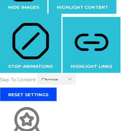
HIDE IMAGES
HIGHLIGHT CONTENT
STOP ANIMATIONS
HIGHLIGHT LINKS
Skip To Content
RESET SETTINGS