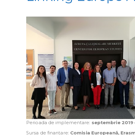
Perioada de implementare:
septembrie 2019 
Sursa de finanțare:
Comisia Europeană, Eras