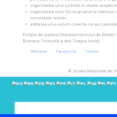
organizarea unui summit al rețelei academi
organizarea unor focus grupuri și interviur
cercetările rețelei;
editarea unui volum colectiv ce va cuprinde 
Echipa din partea Departamentului de Relații In
Butnaru-Troncotă și drd. Dragoș Ioniță.
Website
Facebook
Twitter
© Școala Naţională de St