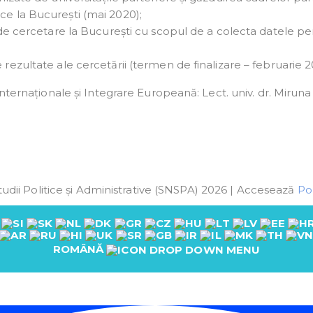
ce la București (mai 2020);
i de cercetare la București cu scopul de a colecta datele p
rezultate ale cercetării (termen de finalizare – februarie 
ternaționale și Integrare Europeană: Lect. univ. dr. Miruna
udii Politice și Administrative (SNSPA) 2026 | Accesează
Pol
ROMÂNĂ