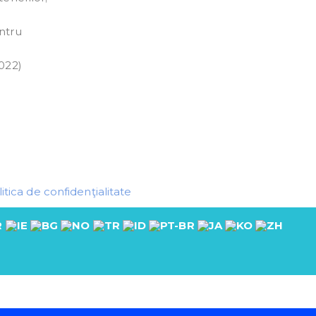
entru
2022)
itica de confidenţialitate