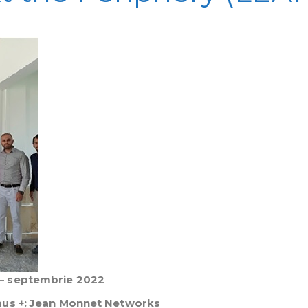
– septembrie 2022
mus +: Jean Monnet Networks