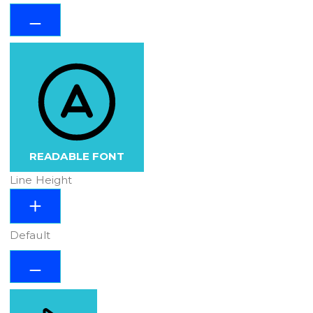
READABLE FONT
Line Height
Default