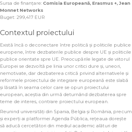
Sursa de finanțare:
Comisia Europeană, Erasmus +, Jean
Monnet Networks
Buget: 299,417 EUR
Contextul proiectului
Există încă o deconectare între politică și politicile publice
europene, între dezbaterile publice despre UE și politicile
publice orientate spre UE. Preocupările legate de viitorul
Europei se dezvoltă pe linia unor critici dure și, uneori,
nemotivate, dar dezbaterea critică privind alternativele și
reformele proiectului de integrare europeană este slabă
și lăsată în seama celor care se opun proiectului
european, aceștia din urmă deturnând dezbaterea spre
teme de interes, contrare proiectului european.
Reunind universități din Spania, Belgia și România, precum
și experți ai platformei Agenda Pública, rețeaua dorește
să aducă cercetători din mediul academic alături de