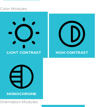
Color Modules
LIGHT CONTRAST
HIGH CONTRAST
MONOCHROME
Orientation Modules