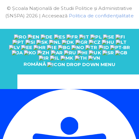
© Școala Naţională de Studii Politice și Administrative
(SNSPA) 2026 | Accesează
Politica de confidenţialitate
ROMÂNĂ