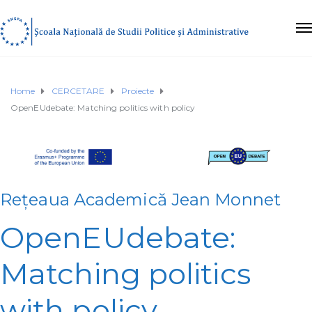
Home
CERCETARE
Proiecte
OpenEUdebate: Matching politics with policy
Rețeaua Academică Jean Monnet
OpenEUdebate:
Matching politics
with policy