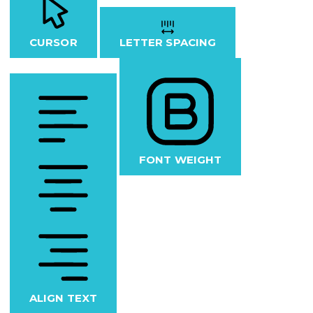
CURSOR
LETTER SPACING
FONT WEIGHT
ALIGN TEXT