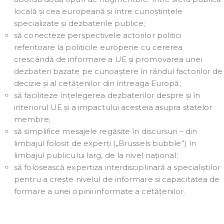
locală și cea europeană și între cunoștințele
specializate și dezbaterile publice;
să conecteze perspectivele actorilor politici
referitoare la politicile europene cu cererea
crescândă de informare a UE și promovarea unei
dezbateri bazate pe cunoaștere în rândul factorilor de
decizie și al cetățenilor din întreaga Europă;
să faciliteze înțelegerea dezbaterilor despre și în
interiorul UE și a impactului acesteia asupra statelor
membre;
să simplifice mesajele regăsite în discursuri – din
limbajul folosit de experți („Brussels bubble”) în
limbajul publicului larg, de la nivel național;
să folosească expertiza interdisciplinară a specialiștilor
pentru a crește nivelul de informare si capacitatea de
formare a unei opinii informate a cetățenilor.