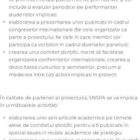
include și evaluări periodice ale performanței
studenților implicați;
elaborarea și prezentarea unor publicații în cadrul
congreselor internaționale (fie cele organizate ca
parte a proiectului, fie cele în care membri vor
participa ca vorbitori în cadrul diverselor paneluri);
crearea unui comitet științific, menit să faciliteze
organizarea conferințelor internaționale, crearea și
dezvoltarea cursurilor și seminariilor, precum și
medierea între toți actorii implicați în proiect;
În calitate de partener al proiectului, SNSPA se va implica
în următoarele activități:
elaborarea unei serii articole academice pe temele
alese de comitetul științific pentru a fi publicate în
special issues in reviste academice de prestigiu;