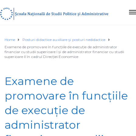
Home
Posturi didactice auxiliare şi posturi nedidactice
Examene de promovare în funcțiile de execuție de administrator
financiar cu studii superioare I și de administrator financiar cu studii
superioare II în cadrul Direcției Economice
Examene de
promovare în funcțiile
de execuție de
administrator