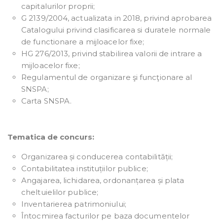
capitalurilor proprii;
G 2139/2004, actualizata in 2018, privind aprobarea
Catalogului privind clasificarea si duratele normale
de functionare a mijloacelor fixe;
HG 276/2013, privind stabilirea valorii de intrare a
mijloacelor fixe;
Regulamentul de organizare şi funcţionare al
SNSPA;
Carta SNSPA.
Tematica de concurs:
Organizarea și conducerea contabilității;
Contabilitatea instituțiilor publice;
Angajarea, lichidarea, ordonanțarea și plata
cheltuielilor publice;
Inventarierea patrimoniului;
Întocmirea facturilor pe baza documentelor