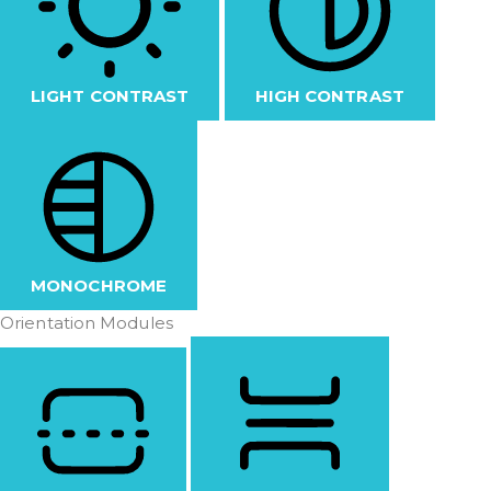
LIGHT CONTRAST
HIGH CONTRAST
MONOCHROME
Orientation Modules