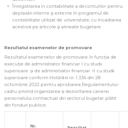
Înregistrarea in contabilitate a deconturilor pentru
deplasări interne şi externe în programul de
contabilitate utilizat de universitate, cu încadrarea
acestora pe articole şi alineate bugetare.
Rezultatul examenelor de promovare
Rezultatul examenelor de promovare în funcția de
execuție de administrator financiar I cu studii
superioare și de administrator financiar II cu studii
superioare conform Hotărârii nr. 1.336 din 28
octombrie 2022 pentru aprobarea Regulamentului-
cadru privind organizarea și dezvoltarea carierei
personalului contractual din sectorul bugetar plătit
din fonduri publice:
Nr.
Rezultat