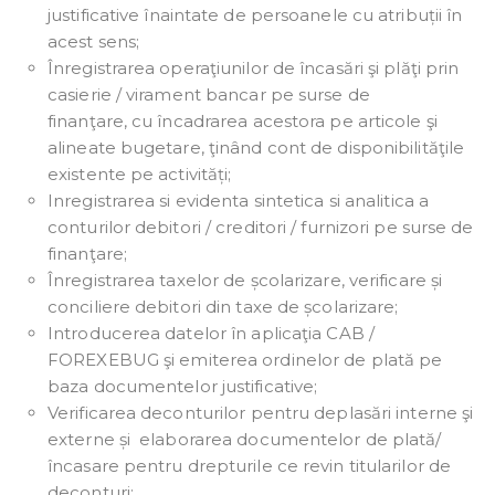
justificative înaintate de persoanele cu atribuții în
acest sens;
Înregistrarea operaţiunilor de încasări şi plăţi prin
casierie / virament bancar pe surse de
finanţare, cu încadrarea acestora pe articole şi
alineate bugetare, ţinând cont de disponibilităţile
existente pe activități;
Inregistrarea si evidenta sintetica si analitica a
conturilor debitori / creditori / furnizori pe surse de
finanţare;
Înregistrarea taxelor de școlarizare, verificare și
conciliere debitori din taxe de școlarizare;
Introducerea datelor în aplicaţia CAB /
FOREXEBUG şi emiterea ordinelor de plată pe
baza documentelor justificative;
Verificarea deconturilor pentru deplasări interne şi
externe și elaborarea documentelor de plată/
încasare pentru drepturile ce revin titularilor de
deconturi;