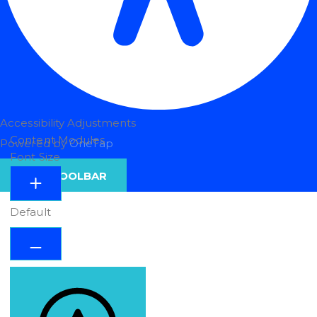
Accessibility Adjustments
Content Modules
Powered by
OneTap
Font Size
HIDE TOOLBAR
Default