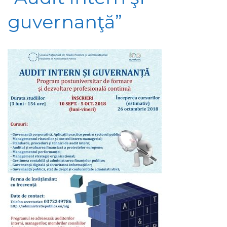
guvernanţă”