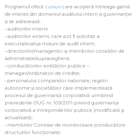
Programul oferă
cursuri
care acoperă întreaga gamă
de interes din domeniul auditului intern și guvernanței
și se adresează :
• auditorilor interni;
• auditorilor externi, care pot fi solicitați a
executa/evalua misiuni de audit intern;
• directorilor/managerilor și membrilor consiliilor de
adminsitrație/supraveghere;
• conducătorilor entităților publice –
manageri/ordonatori de credite;
• personalului companiilor naționale, regiilor
autonome și societăților care implementează
procesul de guvernanță corporativă urmărind
prevederile OUG nr. 109/2011 privind guvernanța
corporativă a întreprinderilor publice (modificată şi
actualizată);
• membrilor Comisiei de monitorizare (conducătorii
structurilor funcționale);