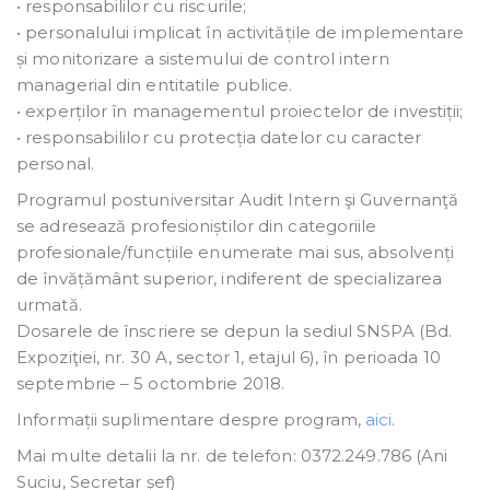
• responsabililor cu riscurile;
• personalului implicat în activitățile de implementare
și monitorizare a sistemului de control intern
managerial din entitatile publice.
• experților în managementul proiectelor de investiții;
• responsabililor cu protecția datelor cu caracter
personal.
Programul postuniversitar Audit Intern şi Guvernanţă
se adresează profesioniștilor din categoriile
profesionale/funcțiile enumerate mai sus, absolvenți
de învățământ superior, indiferent de specializarea
urmată.
Dosarele de înscriere se depun la sediul SNSPA (Bd.
Expoziţiei, nr. 30 A, sector 1, etajul 6), în perioada 10
septembrie – 5 octombrie 2018.
Informații suplimentare despre program,
aici
.
Mai multe detalii la nr. de telefon: 0372.249.786 (Ani
Suciu, Secretar șef)