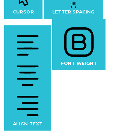
CURSOR
LETTER SPACING
FONT WEIGHT
ALIGN TEXT