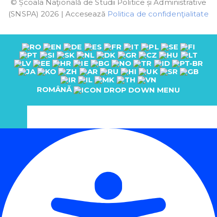
© Școala Naţională de Studii Politice și Administrative
(SNSPA) 2026 | Accesează
Politica de confidenţialitate
ROMÂNĂ