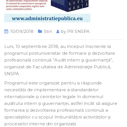
10/09/2018
Stiri
by
PR SNSPA
Luni, 10 septembrie 2018, au început înscrierile la
programul postuniversitar de formare și dezvoltare
profesională continuă ”Audit intern şi guvernanţă”,
organizat de Facultatea de Administraţie Publică,
SNSPA.
Programul este organizat pentru a răspunde
necesității de implementare a standardelor
internaționale și cerințelor legale în domeniul
auditului intern și guvernanței, astfel încât să asigure
formarea și dezvoltarea profesională continuă a
specialiștilor cu scopul îmbunătățirii activităților și
proceselor interne din organizații.