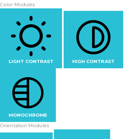
Color Modules
LIGHT CONTRAST
HIGH CONTRAST
MONOCHROME
Orientation Modules