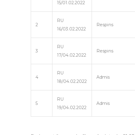
15/01.02.2022
RU
2
Respins
16/03.02.2022
RU
3
Respins
17/04.02.2022
RU
4
Admis
18/04.02.2022
RU
5
Admis
19/04.02.2022