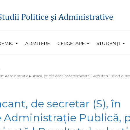
DEMIC
ADMITERE
CERCETARE
STUDENŢI
i de Administrație Publică, pe perioadă nedeterminată | Rezultatul selecției do
cant, de secretar (S), în
e Administrație Publică, 