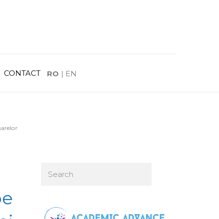
CONTACT
RO
|
EN
sarelor
pe