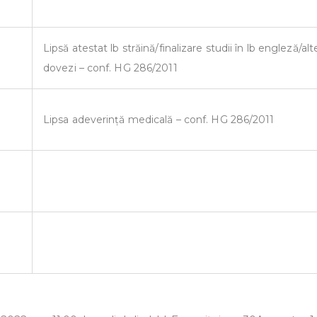
Lipsă atestat lb străină/finalizare studii în lb engleză/alt
dovezi – conf. HG 286/2011
Lipsa adeverință medicală – conf. HG 286/2011