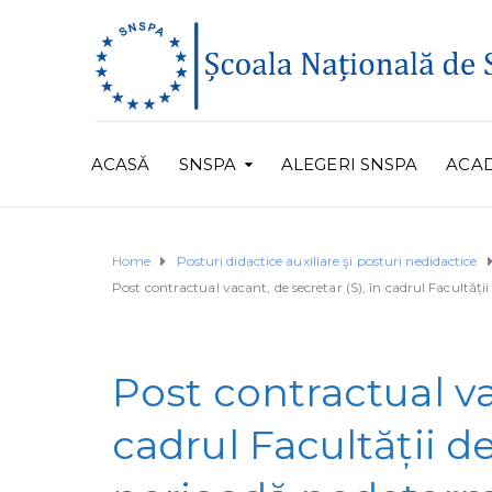
ACASĂ
SNSPA
ALEGERI SNSPA
ACA
Home
Posturi didactice auxiliare şi posturi nedidactice
Post contractual vacant, de secretar (S), în cadrul Facultăți
Post contractual va
cadrul Facultății d