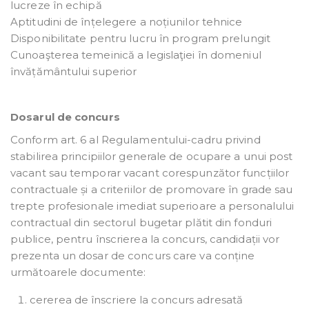
lucreze în echipă
Aptitudini de înțelegere a noțiunilor tehnice
Disponibilitate pentru lucru în program prelungit
Cunoaşterea temeinică a legislaţiei în domeniul
învățământului superior
Dosarul de concurs
Conform art. 6 al Regulamentului-cadru privind
stabilirea principiilor generale de ocupare a unui post
vacant sau temporar vacant corespunzător funcțiilor
contractuale și a criteriilor de promovare în grade sau
trepte profesionale imediat superioare a personalului
contractual din sectorul bugetar plătit din fonduri
publice, pentru înscrierea la concurs, candidații vor
prezenta un dosar de concurs care va conține
următoarele documente:
cererea de înscriere la concurs adresată