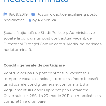
16/09/2019
Posturi didactice auxiliare şi posturi
nedidactice
by
PR SNSPA
Școala Naţională de Studii Politice şi Administrative
scoate la concurs un post contractual vacant, de
Director al Direcției Comunicare și Media, pe perioadă
nedeterminată.
Condiţii generale de participare
Pentru a ocupa un post contractual vacant sau
temporar vacant candidații trebuie să îndeplinească
următoarele condiții generale, conform art. 3 al
Regulamentului-cadru aprobat prin Hotărârea
Guvernului nr. 286 din 23 martie 2011, cu modificările și
completările ulterioare: