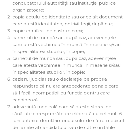
conducătorului autorității sau instituției publice
organizatoare;
copia actului de identitate sau orice alt document
care atestă identitatea, potrivit legii, după caz;
copie certificat de nastere copii;
carnetul de muncă sau, după caz, adeverințele
care atestă vechimea în muncă, în meserie și/sau
în specialitatea studiilor, în copie;
carnetul de muncă sau, după caz, adeverințele
care atestă vechimea în muncă, în meserie și/sau
în specialitatea studiilor, în copie;
cazierul judiciar sau o declarație pe propria
răspundere că nu are antecedente penale care
să-l facă incompatibil cu funcția pentru care
candidează;
adeverință medicală care să ateste starea de
sănătate corespunzătoare eliberată cu cel mult 6
luni anterior derulării concursului de către medicul
de familie al candidatului sau de către unitățile