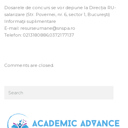
Dosarele de concurs se vor depune la Direcția RU-
salarizare (Str. Povernei, nr. 6, sector 1, Bucureşti)
Informaţii suplimentare
E-mail: resurseumane@snspa.ro
Telefon: 0213180886;0372177137
Comments are closed.