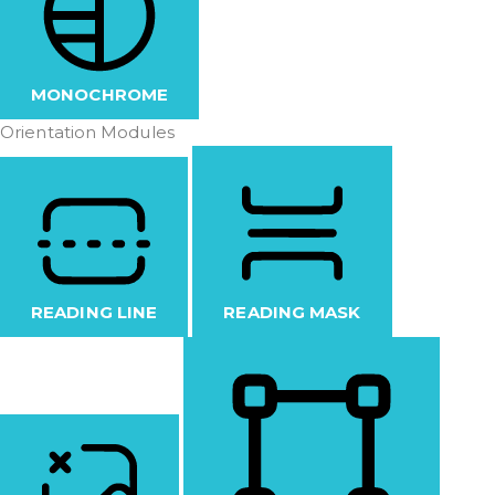
MONOCHROME
Orientation Modules
READING LINE
READING MASK