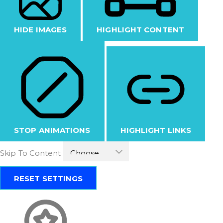
HIDE IMAGES
HIGHLIGHT CONTENT
STOP ANIMATIONS
HIGHLIGHT LINKS
Skip To Content
RESET SETTINGS