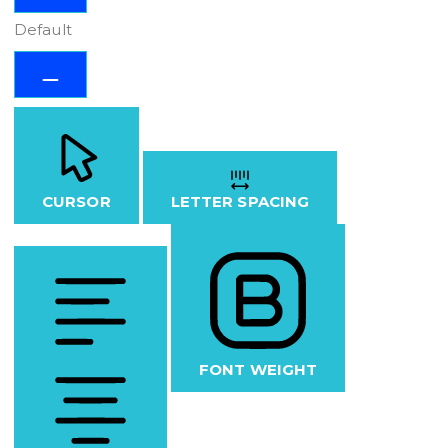
Default
CURSOR
LETTER SPACING
FONT WEIGHT