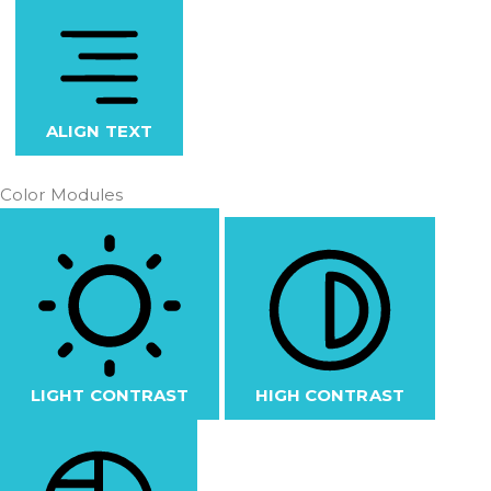
ALIGN TEXT
Color Modules
LIGHT CONTRAST
HIGH CONTRAST