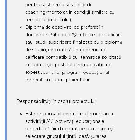
pentru susţinerea sesiunilor de
coaching/mentorat în condiţii similare cu
tematica proiectului).
Diplomă de absolvire: de preferat în
domeniile Psihologie/Ştiinţe ale comunicării,
sau studii superioare finalizate cu o diplomă
de studiu, ce conferă un domeniu de
calificare compatibilă cu tematica solicitată
în cadrul fişei postului pentru poziţie de
expert „
consilier program educaţional
remdial
” în cadrul proiectului.
Responsabilităţi în cadrul proiectului:
Este responsabil pentru implementarea
activităţii A1.” Activităţi educaţionale
remediale”, fiind centrat pe recrutarea şi
selectare grupului ţintă, desfăşurarea