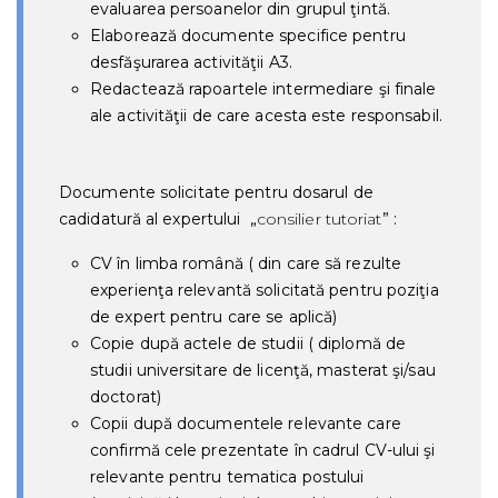
evaluarea persoanelor din grupul ţintă.
Elaborează documente specifice pentru
desfăşurarea activităţii A3.
Redactează rapoartele intermediare şi finale
ale activităţii de care acesta este responsabil.
Documente solicitate pentru dosarul de
cadidatură al expertului
„
consilier tutoriat
” :
CV în limba română ( din care să rezulte
experienţa relevantă solicitată pentru poziţia
de expert pentru care se aplică)
Copie după actele de studii ( diplomă de
studii universitare de licenţă, masterat şi/sau
doctorat)
Copii după documentele relevante care
confirmă cele prezentate în cadrul CV-ului şi
relevante pentru tematica postului