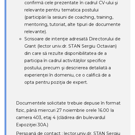
confirmă cele prezentate în cadrul CV-ului şi
relevante pentru tematica postului
(participări la sesiuni de coaching, training,
mentoring, tutoriat, alte tipuri de documente
relevante).
Scrisoare de intenţie adresată Directorului de
Grant (lector univ.dr. STAN Sergiu Octavian)
din care să rezulte disponibilitatea de a
participa în cadrul activităţilor specifice
postului, precum şi descrierea detaliată a
experienţei în domeniu, ce o califică de a
opta pentru poziţia de expert.
Documentele solicitate trebuie depuse în format
fizic,
până miercuri 27 noiembrie orele 16.00
la
camera 403, etaj 4 (clădirea din bulevardul
Expoziţiei 30A.)
Persoană de contact : lector.univ.dr. STAN Sergiu