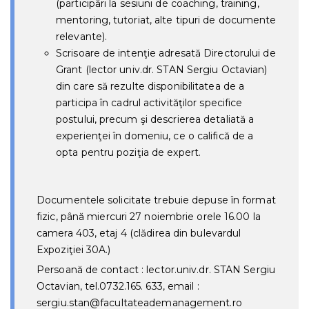
(participări la sesiuni de coaching, training,
mentoring, tutoriat, alte tipuri de documente
relevante).
Scrisoare de intenţie adresată Directorului de
Grant (lector univ.dr. STAN Sergiu Octavian)
din care să rezulte disponibilitatea de a
participa în cadrul activităţilor specifice
postului, precum şi descrierea detaliată a
experienţei în domeniu, ce o califică de a
opta pentru poziţia de expert.
Documentele solicitate trebuie depuse în format
fizic,
până miercuri 27 noiembrie orele 16.00
la
camera 403, etaj 4 (clădirea din bulevardul
Expoziţiei 30A.)
Persoană de contact : lector.univ.dr. STAN Sergiu
Octavian, tel.0732.165. 633, email :
sergiu.stan@facultateademanagement.ro