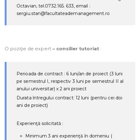
Octavian, tel.0732.165. 633, email :
sergiu.stan@facultateademanagement.ro
O poziţie de expert
– consilier tutoriat
:
Perioada de contract : 6 luni/an de proiect (3 luni
pe semestrul I, respectiv 3 luni pe semestrul II al
anului universitar) x 2 ani proiect
Durata întregului contract: 12 luni (pentru cei doi
ani de proiect)
Experienţă solicitată
:
Minimum 3 ani experienţă în domeniu (