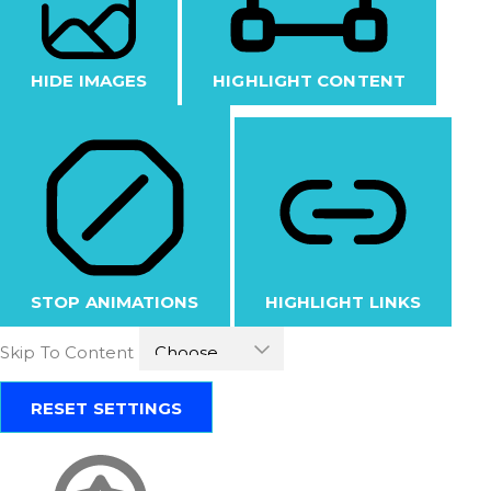
HIDE IMAGES
HIGHLIGHT CONTENT
STOP ANIMATIONS
HIGHLIGHT LINKS
Skip To Content
RESET SETTINGS