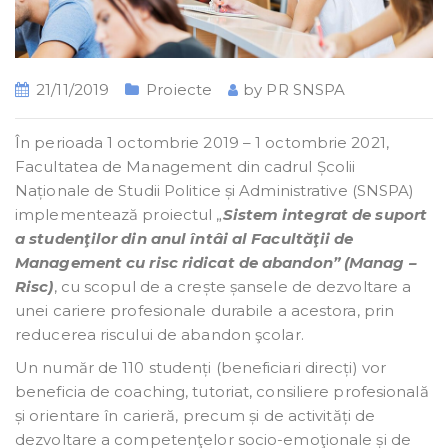
21/11/2019
Proiecte
by
PR SNSPA
În perioada 1 octombrie 2019 – 1 octombrie 2021,
Facultatea de Management din cadrul Școlii
Naționale de Studii Politice și Administrative (SNSPA)
implementează proiectul „
Sistem integrat de suport
a studenţilor din anul întâi al Facultăţii de
Management cu risc ridicat de abandon” (Manag –
Risc)
, cu scopul de a crește șansele de dezvoltare a
unei cariere profesionale durabile a acestora, prin
reducerea riscului de abandon şcolar.
Un număr de 110 studenți (beneficiari direcți) vor
beneficia de coaching, tutoriat, consiliere profesională
și orientare în carieră, precum și de activități de
dezvoltare a competenţelor socio-emoţionale și de