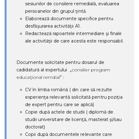
sesiunilor de consilere remedială, evaluarea
persoanelor din grupul ţintă.
Elaborează documente specifice pentru
desfăşurarea activităţii A1.
Redactează rapoartele intermediare şi finale
ale activităţii de care acesta este responsabil.
Documente solicitate pentru dosarul de
cadidatură al expertului
„
consilier program
educaţional remdial
” :
CV în limba română ( din care să rezulte
experienţa relevantă solicitată pentru poziţia
de expert pentru care se aplică)
Copie după actele de studii ( diplomă de
studii universitare de licenţă, masterat şi/sau
doctorat)
Copii după documentele relevante care