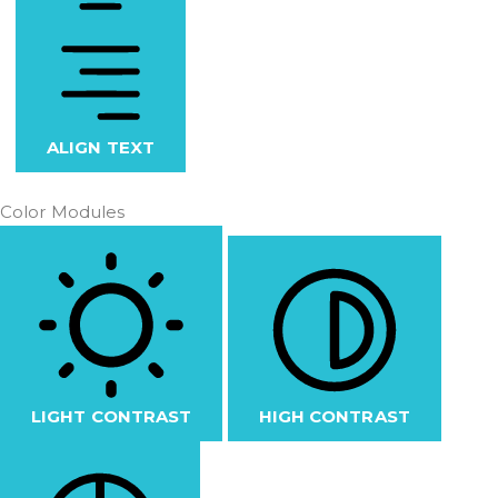
ALIGN TEXT
Color Modules
LIGHT CONTRAST
HIGH CONTRAST