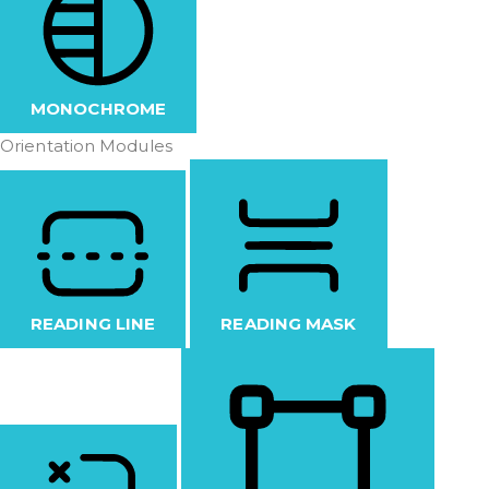
MONOCHROME
Orientation Modules
READING LINE
READING MASK