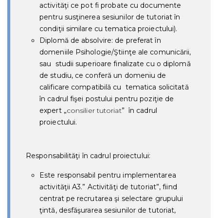
activităţi ce pot fi probate cu documente
pentru susţinerea sesiunilor de tutoriat în
condiţii similare cu tematica proiectului).
Diplomă de absolvire: de preferat în
domeniile Psihologie/Ştiinţe ale comunicării,
sau studii superioare finalizate cu o diplomă
de studiu, ce conferă un domeniu de
calificare compatibilă cu tematica solicitată
în cadrul fişei postului pentru poziţie de
expert „
consilier tutoriat
” în cadrul
proiectului.
Responsabilităţi în cadrul proiectului:
Este responsabil pentru implementarea
activităţii A3.” Activităţi de tutoriat”, fiind
centrat pe recrutarea şi selectare grupului
ţintă, desfăşurarea sesiunilor de tutoriat,