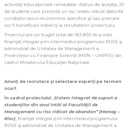
activităţi educaţionale remediale. Alături de aceștia, 20
de studenți care prezintă un risc relativ ridicat datorită
condiţiilor socio-economice specifice şi/ sau precare
vor fi beneficiari indirecţi ai rezultatelor proiectului.
Proiectul are un buget total de 183.800 lei și este
finanţat integral prin intermediul programului ROSE şi
administrat de Unitatea de Management a
Proiectelor cu Finanţare Externă (MEN – UMPFE) din
cadrul Ministerului Educaţiei Naţionale.
Anunţ de recrutare şi selectare experţi pe termen
scurt
În cadrul proiectului
„
Sistem integrat de suport a
studenţilor din anul întâi al Facultăţii de
Management cu risc ridicat de abandon” (Manag –
Risc)
, finanţat integral prin intermediul programului
ROSE şi administrat de Unitatea de Management a