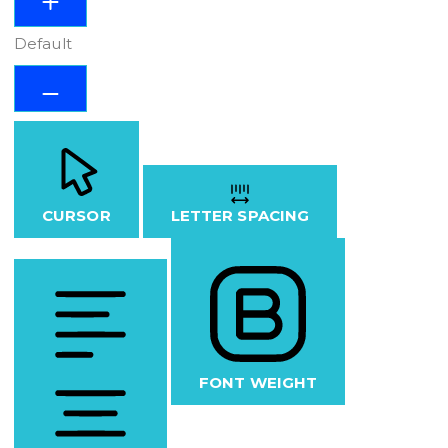
Default
CURSOR
LETTER SPACING
FONT WEIGHT