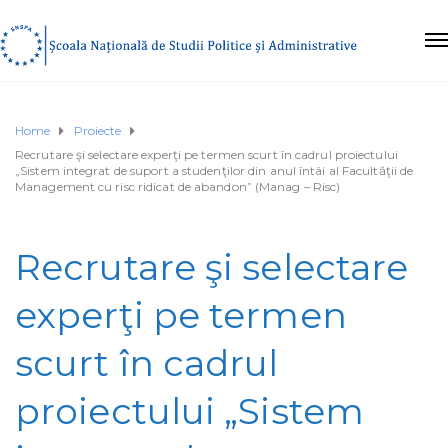
Home
Proiecte
Recrutare şi selectare experţi pe termen scurt în cadrul proiectului
„Sistem integrat de suport a studenţilor din anul întâi al Facultăţii de
Management cu risc ridicat de abandon” (Manag – Risc)
Recrutare şi selectare
experţi pe termen
scurt în cadrul
proiectului „Sistem