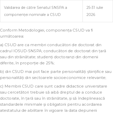
Validarea de către Senatul SNSPA a
25-31 iulie
componenței nominale a CSUD
2026
Conform Metodologiei, componența CSUD va fi
următoarea:
a) CSUD are ca membri conducători de doctorat din
cadrul IOSUD-SNSPA; conducători de doctorat din țară
sau din străinătate; studenți doctoranzi din domenii
diferite, în proporție de 25%;
b) din CSUD mai pot face parte personalități științifice sau
personalități din sectoarele socioeconomice relevante;
c) Membrii CSUD care sunt cadre didactice universitare
sau cercetători trebuie să aibă dreptul de a conduce
doctorate, în țară sau în străinătate, și să îndeplinească
standardele minimale și obligatorii pentru acordarea
atestatului de abilitare în vigoare la data depunerii