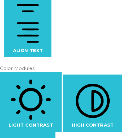
ALIGN TEXT
Color Modules
LIGHT CONTRAST
HIGH CONTRAST