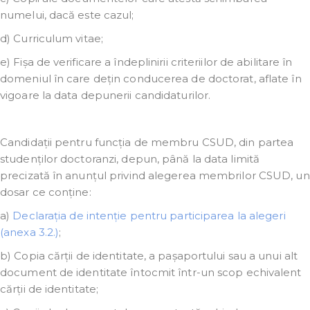
numelui, dacă este cazul;
d) Curriculum vitae;
e) Fișa de verificare a îndeplinirii criteriilor de abilitare în
domeniul în care dețin conducerea de doctorat, aflate în
vigoare la data depunerii candidaturilor.
Candidații pentru funcția de membru CSUD, din partea
studenților doctoranzi, depun, până la data limită
precizată în anunțul privind alegerea membrilor CSUD, un
dosar ce conține:
a)
Declarația de intenție pentru participarea la alegeri
(anexa 3.2.)
;
b) Copia cărții de identitate, a pașaportului sau a unui alt
document de identitate întocmit într-un scop echivalent
cărții de identitate;