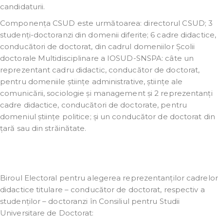
candidaturii.
Componența CSUD este următoarea: directorul CSUD; 3
studenți-doctoranzi din domenii diferite; 6 cadre didactice,
conducători de doctorat, din cadrul domeniilor Școlii
doctorale Multidisciplinare a IOSUD-SNSPA: câte un
reprezentant cadru didactic, conducător de doctorat,
pentru domeniile științe administrative, științe ale
comunicării, sociologie și management și 2 reprezentanți
cadre didactice, conducători de doctorate, pentru
domeniul științe politice; și un conducător de doctorat din
țară sau din străinătate.
Biroul Electoral pentru alegerea reprezentanților cadrelor
didactice titulare – conducător de doctorat, respectiv a
studenților – doctoranzi în Consiliul pentru Studii
Universitare de Doctorat: