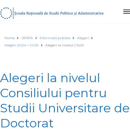
Home
SNSPA
Informații publice
Alegeri
Alegeri 2024 – 2029
Alegeri la nivelul CSUD
Alegeri la nivelul
Consiliului pentru
Studii Universitare de
Doctorat