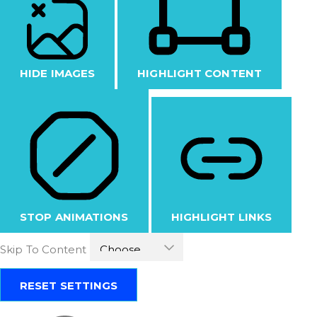
HIDE IMAGES
HIGHLIGHT CONTENT
STOP ANIMATIONS
HIGHLIGHT LINKS
Skip To Content
RESET SETTINGS