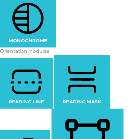
MONOCHROME
Orientation Modules
READING LINE
READING MASK