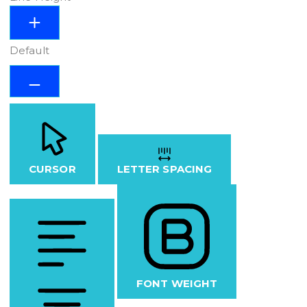
Default
CURSOR
LETTER SPACING
FONT WEIGHT