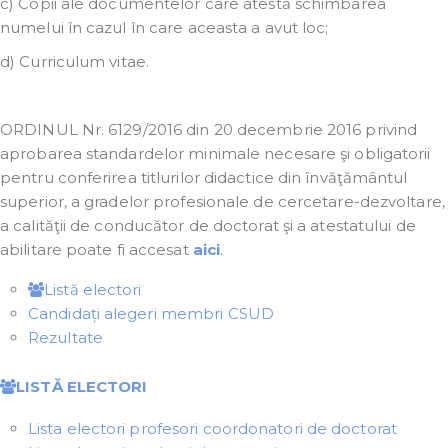
c) Copii ale documentelor care atestă schimbarea
numelui în cazul în care aceasta a avut loc;
d) Curriculum vitae.
ORDINUL Nr. 6129/2016 din 20 decembrie 2016 privind
aprobarea standardelor minimale necesare şi obligatorii
pentru conferirea titlurilor didactice din învăţământul
superior, a gradelor profesionale de cercetare-dezvoltare,
a calităţii de conducător de doctorat şi a atestatului de
abilitare poate fi accesat
aici
.
Listă electori
Candidați alegeri membri CSUD
Rezultate
LISTĂ ELECTORI
Lista electori profesori coordonatori de doctorat