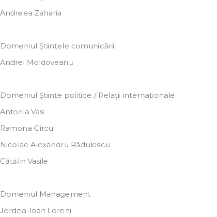
Andreea Zaharia
Domeniul Științele comunicării
Andrei Moldoveanu
Domeniul Științe politice / Relații internaționale
Antonia Vasi
Ramona Cîrcu
Nicolae Alexandru Rădulescu
Cătălin Vasile
Domeniul Management
Jerdea-Ioan Loreni