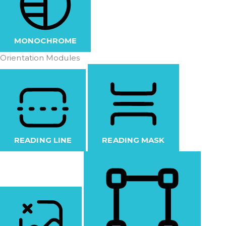
MONOCHROME
Orientation Modules
READING LINE
READING MASK