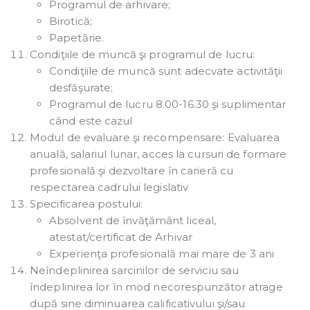
Programul de arhivare;
Birotică;
Papetărie.
Condiţiile de muncă şi programul de lucru:
Condiţiile de muncă sunt adecvate activităţii
desfăşurate;
Programul de lucru 8.00-16.30 şi suplimentar
când este cazul
Modul de evaluare şi recompensare: Evaluarea
anuală, salariul lunar, acces la cursuri de formare
profesională şi dezvoltare în carieră cu
respectarea cadrului legislativ
Specificarea postului:
Absolvent de învăţământ liceal,
atestat/certificat de Arhivar
Experienţa profesională mai mare de 3 ani
Neîndeplinirea sarcinilor de serviciu sau
îndeplinirea lor în mod necorespunzător atrage
după sine diminuarea calificativului şi/sau