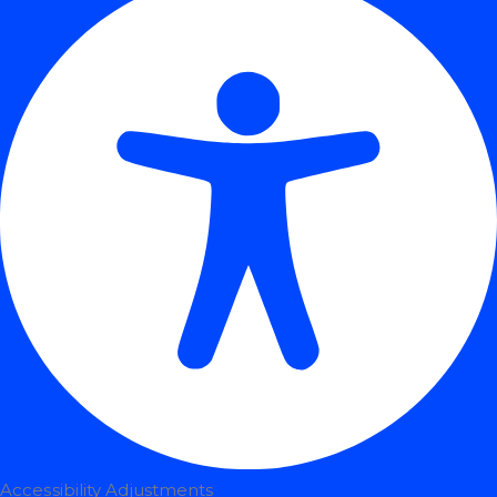
Accessibility Adjustments