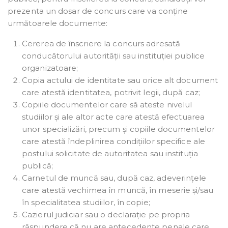
prezenta un dosar de concurs care va conține
următoarele documente:
Cererea de înscriere la concurs adresată
conducătorului autorității sau instituției publice
organizatoare;
Copia actului de identitate sau orice alt document
care atestă identitatea, potrivit legii, după caz;
Copiile documentelor care să ateste nivelul
studiilor și ale altor acte care atestă efectuarea
unor specializări, precum și copiile documentelor
care atestă îndeplinirea condițiilor specifice ale
postului solicitate de autoritatea sau instituția
publică;
Carnetul de muncă sau, după caz, adeverințele
care atestă vechimea în muncă, în meserie și/sau
în specialitatea studiilor, în copie;
Cazierul judiciar sau o declarație pe propria
răspundere că nu are antecedente penale care