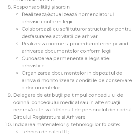
Responsabilităţi şi sarcini:
Realizează/actualizează nomenclatorul
arhivisic conform legii
Colaborează cu sefii tuturor structurilor pentru
desfasurarea activitatii de arhivar
Realizeaza norme si proceduri interne privind
arhivarea documentelor conform legii
Cunoasterea permenenta a legislatiei
arhivistice
Organizarea documentelor in depozitul de
arhiva si monitorizeaza conditiile de conservare
a documentelor
Delegare de atribuţii: pe timpul concediului de
odihnă, concediului medical sau în alte situaţii
neprevăzute, va fi înlocuit de personalul din cadrul
Biroului Registratura și Arhivare
Indicarea materialelor şi tehnologiilor folosite:
Tehnica de calcul IT;