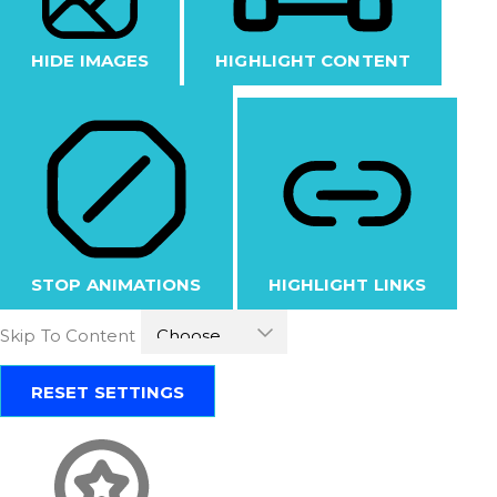
HIDE IMAGES
HIGHLIGHT CONTENT
STOP ANIMATIONS
HIGHLIGHT LINKS
Skip To Content
RESET SETTINGS