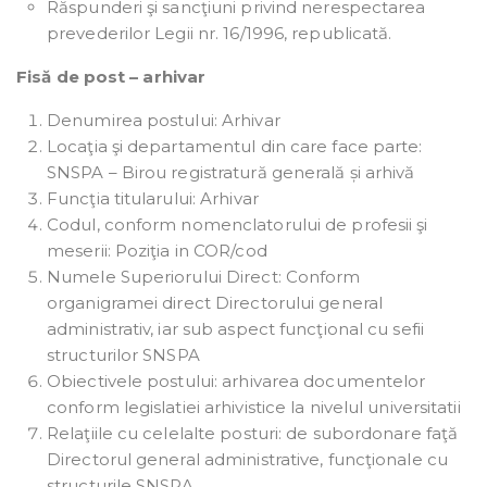
Răspunderi şi sancţiuni privind nerespectarea
prevederilor Legii nr. 16/1996, republicată.
Fisă de post – arhivar
Denumirea postului: Arhivar
Locaţia şi departamentul din care face parte:
SNSPA – Birou registratură generală și arhivă
Funcţia titularului: Arhivar
Codul, conform nomenclatorului de profesii şi
meserii: Poziţia in COR/cod
Numele Superiorului Direct: Conform
organigramei direct Directorului general
administrativ, iar sub aspect funcţional cu sefii
structurilor SNSPA
Obiectivele postului: arhivarea documentelor
conform legislatiei arhivistice la nivelul universitatii
Relaţiile cu celelalte posturi: de subordonare faţă
Directorul general administrative, funcţionale cu
structurile SNSPA