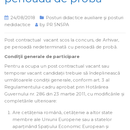
24/08/2018
Posturi didactice auxiliare şi posturi
nedidactice
by
PR SNSPA
Post contractual vacant scos la concurs, de Arhivar,
pe perioadă nedeterminată cu perioadă de probă.
Condiţii generale de participare
Pentru a ocupa un post contractual vacant sau
temporar vacant candidații trebuie să îndeplinească
următoarele condiții generale, conform art. 3 al
Regulamentului-cadru aprobat prin Hotărârea
Guvernului nr. 286 din 23 martie 2011, cu modificările și
completările ulterioare:
Are cetățenia română, cetățenie a altor state
membre ale Uniunii Europene sau a statelor
aparținând Spațiului Economic European și