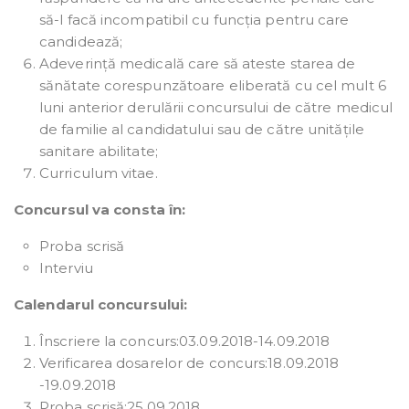
să-l facă incompatibil cu funcția pentru care
candidează;
Adeverință medicală care să ateste starea de
sănătate corespunzătoare eliberată cu cel mult 6
luni anterior derulării concursului de către medicul
de familie al candidatului sau de către unitățile
sanitare abilitate;
Curriculum vitae.
Concursul va consta în:
Proba scrisă
Interviu
Calendarul concursului:
Înscriere la concurs:03.09.2018-14.09.2018
Verificarea dosarelor de concurs:18.09.2018
-19.09.2018
Proba scrisă:25.09.2018