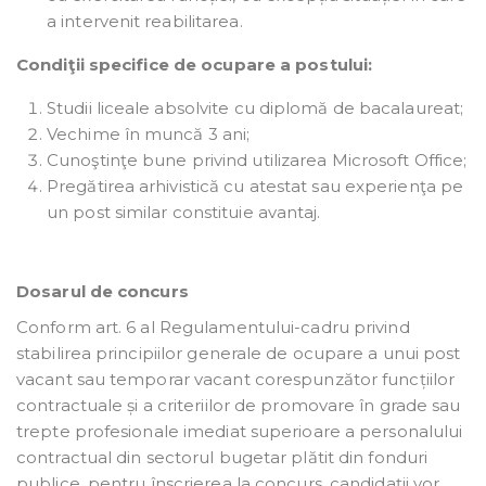
a intervenit reabilitarea.
Condiţii specifice de ocupare a postului:
Studii liceale absolvite cu diplomă de bacalaureat;
Vechime în muncă 3 ani;
Cunoştinţe bune privind utilizarea Microsoft Office;
Pregătirea arhivistică cu atestat sau experienţa pe
un post similar constituie avantaj.
Dosarul de concurs
Conform art. 6 al Regulamentului-cadru privind
stabilirea principiilor generale de ocupare a unui post
vacant sau temporar vacant corespunzător funcțiilor
contractuale și a criteriilor de promovare în grade sau
trepte profesionale imediat superioare a personalului
contractual din sectorul bugetar plătit din fonduri
publice, pentru înscrierea la concurs, candidații vor