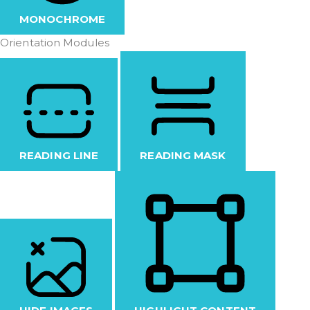
MONOCHROME
Orientation Modules
READING LINE
READING MASK