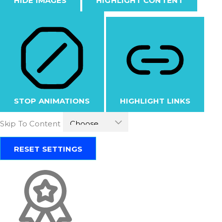
HIDE IMAGES
HIGHLIGHT CONTENT
STOP ANIMATIONS
HIGHLIGHT LINKS
Skip To Content
RESET SETTINGS