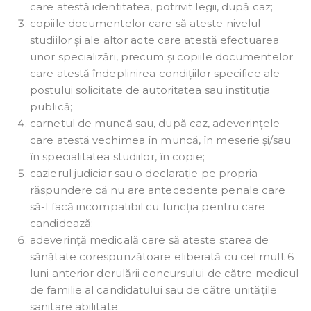
care atestă identitatea, potrivit legii, după caz;
copiile documentelor care să ateste nivelul
studiilor și ale altor acte care atestă efectuarea
unor specializări, precum și copiile documentelor
care atestă îndeplinirea condițiilor specifice ale
postului solicitate de autoritatea sau instituția
publică;
carnetul de muncă sau, după caz, adeverințele
care atestă vechimea în muncă, în meserie și/sau
în specialitatea studiilor, în copie;
cazierul judiciar sau o declarație pe propria
răspundere că nu are antecedente penale care
să-l facă incompatibil cu funcția pentru care
candidează;
adeverință medicală care să ateste starea de
sănătate corespunzătoare eliberată cu cel mult 6
luni anterior derulării concursului de către medicul
de familie al candidatului sau de către unitățile
sanitare abilitate;