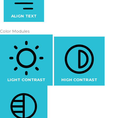
ALIGN TEXT
Color Modules
LIGHT CONTRAST
HIGH CONTRAST