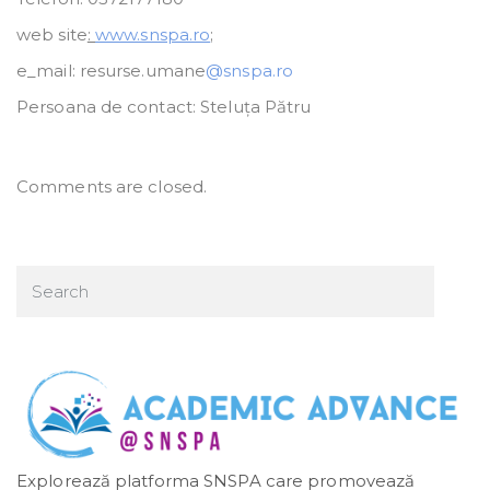
web site
:
www.snspa.ro
;
e_mail: resurse.umane
@snspa.ro
Persoana de contact: Steluța Pătru
Comments are closed.
Explorează platforma SNSPA care promovează