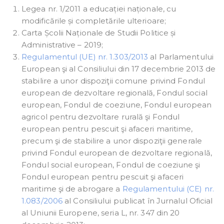
Legea nr. 1/2011 a educației naționale, cu
modificările și completările ulterioare;
Carta Școlii Naționale de Studii Politice și
Administrative – 2019;
Regulamentul (UE) nr. 1.303/2013
al Parlamentului
European şi al Consiliului din 17 decembrie 2013 de
stabilire a unor dispoziţii comune privind Fondul
european de dezvoltare regională, Fondul social
european, Fondul de coeziune, Fondul european
agricol pentru dezvoltare rurală şi Fondul
european pentru pescuit şi afaceri maritime,
precum şi de stabilire a unor dispoziţii generale
privind Fondul european de dezvoltare regională,
Fondul social european, Fondul de coeziune şi
Fondul european pentru pescuit şi afaceri
maritime şi de abrogare a
Regulamentului (CE) nr.
1.083/2006
al Consiliului publicat în Jurnalul Oficial
al Uniunii Europene, seria L, nr. 347 din 20