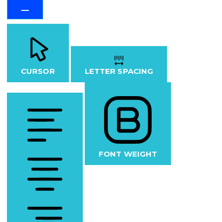
CURSOR
LETTER SPACING
FONT WEIGHT