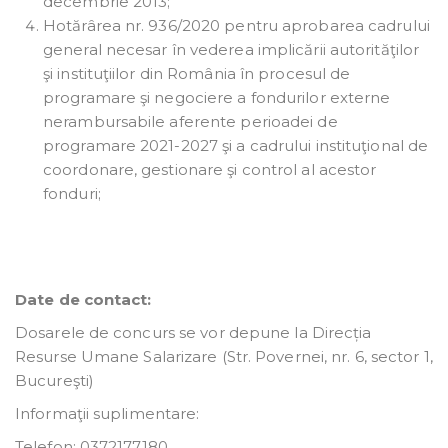
decembrie 2013;
Hotărârea nr. 936/2020 pentru aprobarea cadrului
general necesar în vederea implicării autorităţilor
şi instituţiilor din România în procesul de
programare şi negociere a fondurilor externe
nerambursabile aferente perioadei de
programare 2021-2027 şi a cadrului instituţional de
coordonare, gestionare şi control al acestor
fonduri;
Date de contact:
Dosarele de concurs se vor depune la Direcția
Resurse Umane Salarizare (Str. Povernei, nr. 6, sector 1,
Bucureşti)
Informaţii suplimentare:
Telefon: 0372177180