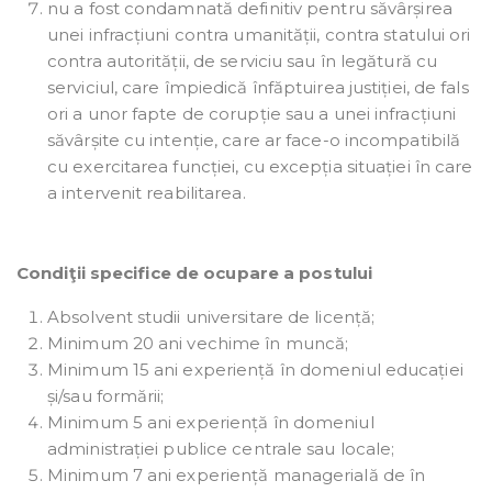
nu a fost condamnată definitiv pentru săvârșirea
unei infracțiuni contra umanității, contra statului ori
contra autorității, de serviciu sau în legătură cu
serviciul, care împiedică înfăptuirea justiției, de fals
ori a unor fapte de corupție sau a unei infracțiuni
săvârșite cu intenție, care ar face-o incompatibilă
cu exercitarea funcției, cu excepția situației în care
a intervenit reabilitarea.
Condiţii specifice de ocupare a postului
Absolvent studii universitare de licență;
Minimum 20 ani vechime în muncă;
Minimum 15 ani experiență în domeniul educației
și/sau formării;
Minimum 5 ani experiență în domeniul
administrației publice centrale sau locale;
Minimum 7 ani experiență managerială de în