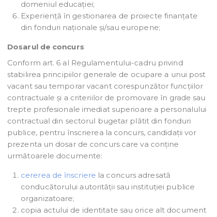
domeniul educației;
Experiență în gestionarea de proiecte finanțate
din fonduri naționale și/sau europene;
Dosarul de concurs
Conform art. 6 al Regulamentului-cadru privind
stabilirea principiilor generale de ocupare a unui post
vacant sau temporar vacant corespunzător funcțiilor
contractuale și a criteriilor de promovare în grade sau
trepte profesionale imediat superioare a personalului
contractual din sectorul bugetar plătit din fonduri
publice, pentru înscrierea la concurs, candidații vor
prezenta un dosar de concurs care va conține
următoarele documente:
cererea de înscriere
la concurs adresată
conducătorului autorității sau instituției publice
organizatoare;
copia actului de identitate sau orice alt document