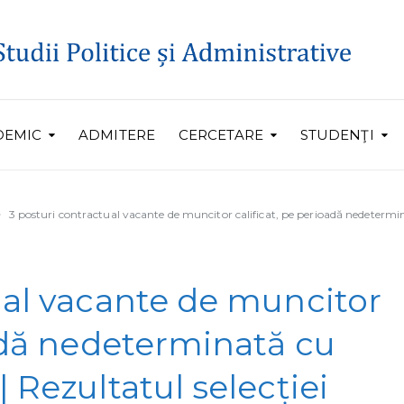
DEMIC
ADMITERE
CERCETARE
STUDENŢI
3 posturi contractual vacante de muncitor calificat, pe perioadă nedetermina
ual vacante de muncitor
oadă nedeterminată cu
 Rezultatul selecției