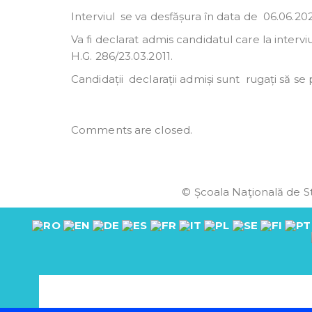
Interviul se va desfășura în data de 06.06.2022,
Va fi declarat admis candidatul care la interviu
H.G. 286/23.03.2011.
Candidații declarații admiși sunt rugați să se 
Comments are closed.
© Școala Naţională de St