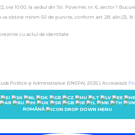
 ora 10:00, la sediul din Str. Povernei, nr. 6, sector 1 Bucure
 va obține minim 50 de puncte, conform art. 28, alin.(3), lit 
prezinte cu actul de identitate.
udii Politice și Administrative (SNSPA) 2026 | Accesează
Pol
ROMÂNĂ