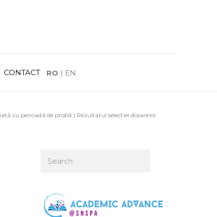
CONTACT
RO
|
EN
tă cu perioadă de probă | Rezultatul selecției dosarelor