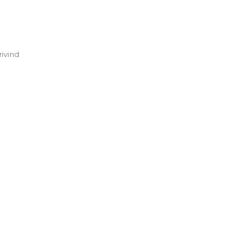
;
ivind