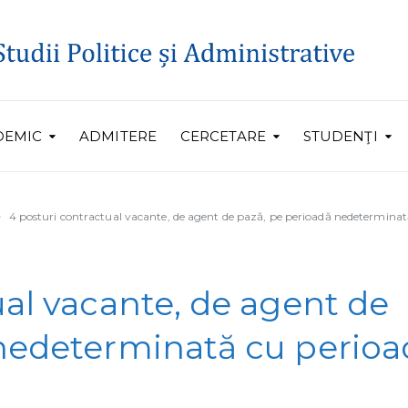
DEMIC
ADMITERE
CERCETARE
STUDENŢI
4 posturi contractual vacante, de agent de pază, pe perioadă nedetermina
ual vacante, de agent de
 nedeterminată cu perioa