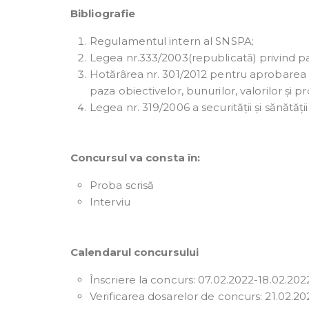
Bibliografie
Regulamentul intern al SNSPA;
Legea nr.333/2003(republicată) privind paz
Hotărârea nr. 301/2012 pentru aprobarea 
paza obiectivelor, bunurilor, valorilor și p
Legea nr. 319/2006 a securității și sănătăți
Concursul va consta în:
Proba scrisă
Interviu
Calendarul concursului
Înscriere la concurs: 07.02.2022-18.02.202
Verificarea dosarelor de concurs: 21.02.2