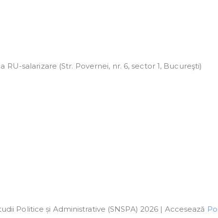
RU-salarizare (Str. Povernei, nr. 6, sector 1, Bucureşti)
udii Politice și Administrative (SNSPA) 2026 | Accesează
Pol