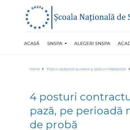
ACASĂ
SNSPA
ALEGERI SNSPA
ACA
Home
Posturi didactice auxiliare şi posturi nedidactice
4 posturi contract
pază, pe perioadă
de probă