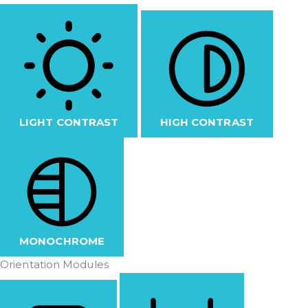
LIGHT CONTRAST
HIGH CONTRAST
MONOCHROME
Orientation Modules