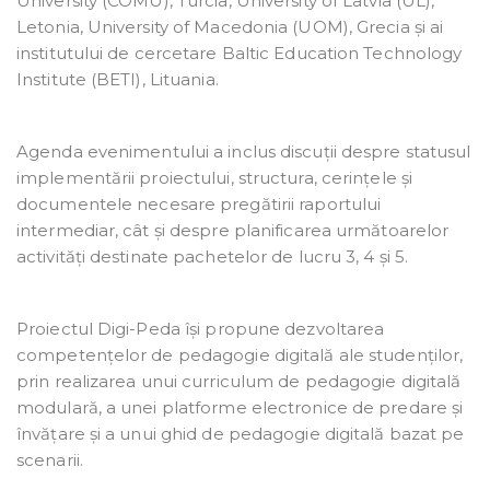
University (COMU), Turcia, University of Latvia (UL),
Letonia, University of Macedonia (UOM), Grecia și ai
institutului de cercetare Baltic Education Technology
Institute (BETI), Lituania.
Agenda evenimentului a inclus discuții despre statusul
implementării proiectului, structura, cerințele și
documentele necesare pregătirii raportului
intermediar, cât și despre planificarea următoarelor
activități destinate pachetelor de lucru 3, 4 și 5.
Proiectul Digi-Peda își propune dezvoltarea
competențelor de pedagogie digitală ale studenților,
prin realizarea unui curriculum de pedagogie digitală
modulară, a unei platforme electronice de predare și
învățare și a unui ghid de pedagogie digitală bazat pe
scenarii.