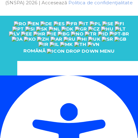
(SNSPA) 2026 | Accesează
Politica de confidenţialitate
ROMÂNĂ