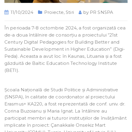
11/10/2024
Proiecte
,
Stiri
by
PR SNSPA
În perioada 7-8 octombrie 2024, a fost organizată cea
de-a doua întâlnire de consorțiu a proiectului “21st
Century Digital Pedagogies for Building Better and
Sustainable Development in Higher Education” (Digi-
Peda). Aceasta a avut loc în Kaunas, Lituania și a fost
găzduită de Baltic Education Technology Institute
(BETI).
Școala Națională de Studii Politice și Administrative
(SNSPA), în calitate de coordonator al proiectului
Erasmus+ KA220, a fost reprezentată de conf. univ. dr.
Corina Buzoianu și Maria Ignat. La întâlnire au
participat membri ai tuturor instituțiilor de învățământ
implicate în proiect: Çanakkale Onsekiz Mart