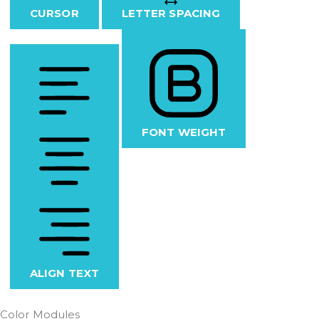
CURSOR
LETTER SPACING
FONT WEIGHT
ALIGN TEXT
Color Modules