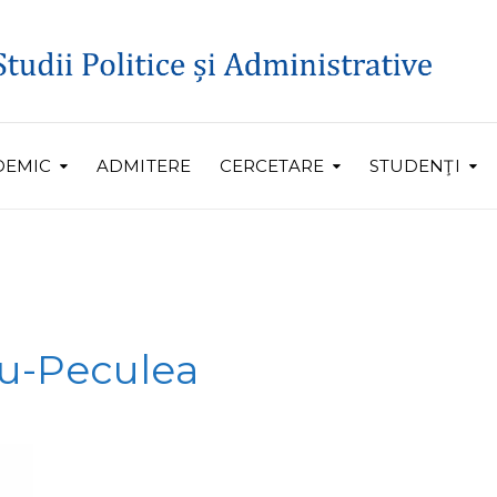
DEMIC
ADMITERE
CERCETARE
STUDENŢI
u-Peculea