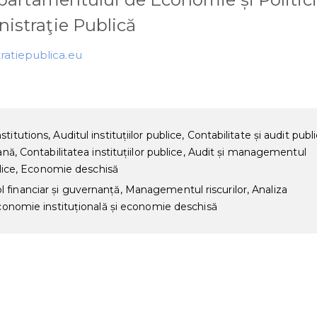
nistraţie Publică
ratiepublica.eu
utions, Auditul instituțiilor publice, Contabilitate și audit publi
ană, Contabilitatea instituțiilor publice, Audit și managementul
ublice, Economie deschisă
financiar și guvernanță, Managementul riscurilor, Analiza
Economie instituțională și economie deschisă