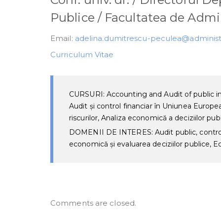
Publice / Facultatea de Admi
Email:
adelina.dumitrescu-peculea@administ
Curriculum Vitae
CURSURI: Accounting and Audit of public instit
Audit și control financiar în Uniunea Europe
riscurilor, Analiza economică a deciziilor p
DOMENII DE INTERES: Audit public, control 
economică și evaluarea deciziilor publice, 
Comments are closed.