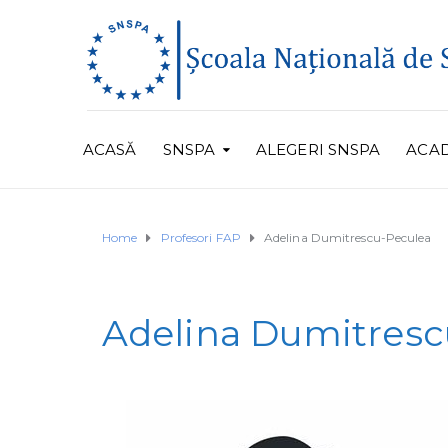
ACASĂ
SNSPA
ALEGERI SNSPA
ACA
Home
Profesori FAP
Adelina Dumitrescu-Peculea
Adelina Dumitresc