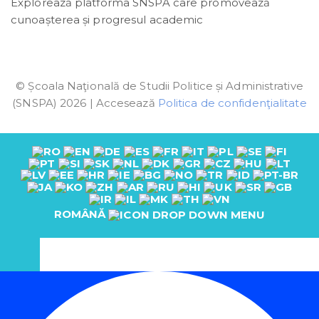
Explorează platforma SNSPA care promovează
cunoașterea și progresul academic
© Școala Naţională de Studii Politice și Administrative
(SNSPA) 2026 | Accesează
Politica de confidenţialitate
ROMÂNĂ