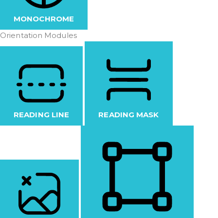
MONOCHROME
Orientation Modules
READING LINE
READING MASK