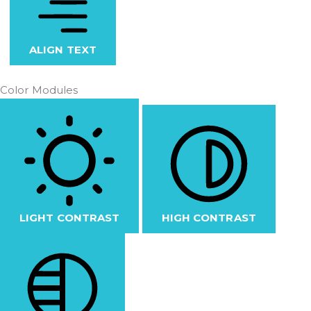
ALIGN TEXT
Color Modules
LIGHT CONTRAST
HIGH CONTRAST