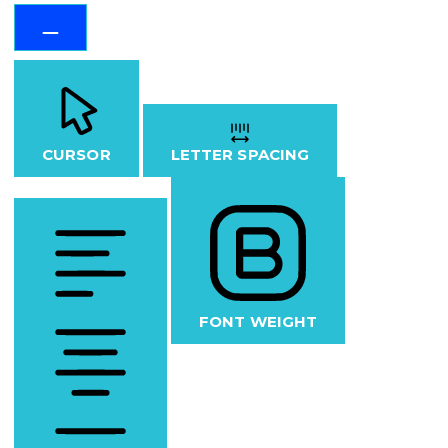
CURSOR
LETTER SPACING
FONT WEIGHT