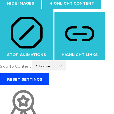
HIDE IMAGES
HIGHLIGHT CONTENT
STOP ANIMATIONS
HIGHLIGHT LINKS
Skip To Content
RESET SETTINGS