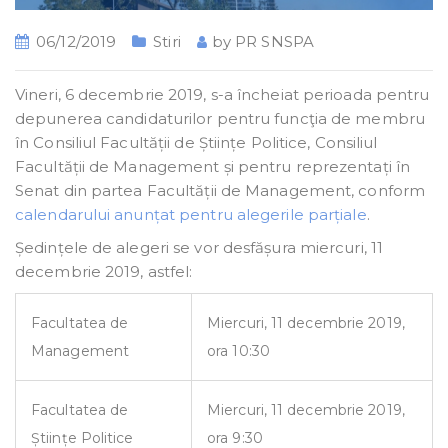
06/12/2019
Stiri
by
PR SNSPA
Vineri, 6 decembrie 2019, s-a încheiat perioada pentru
depunerea candidaturilor pentru funcţia de membru
în Consiliul Facultății de Științe Politice, Consiliul
Facultății de Management și pentru reprezentați în
Senat din partea Facultății de Management, conform
calendarului anunțat pentru alegerile parțiale
.
Ședințele de alegeri se vor desfășura miercuri, 11
decembrie 2019, astfel:
Facultatea de
Miercuri, 11 decembrie 2019,
Management
ora 10:30
Facultatea de
Miercuri, 11 decembrie 2019,
Științe Politice
ora 9:30