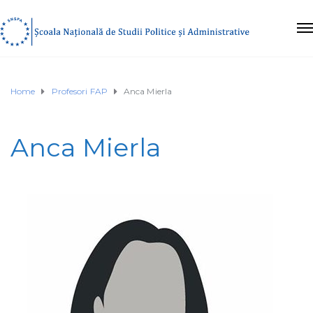
Home
Profesori FAP
Anca Mierla
Anca Mierla