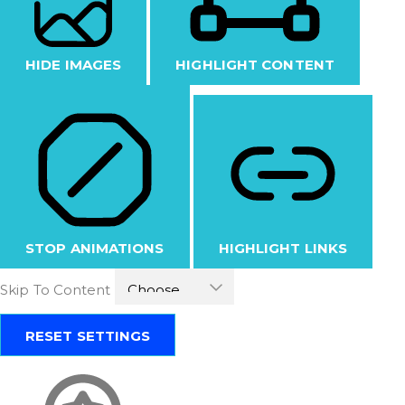
HIDE IMAGES
HIGHLIGHT CONTENT
STOP ANIMATIONS
HIGHLIGHT LINKS
Skip To Content
RESET SETTINGS