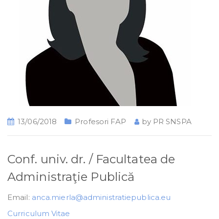
13/06/2018
Profesori FAP
by
PR SNSPA
Conf. univ. dr. / Facultatea de
Administraţie Publică
Email:
anca.mierla@administratiepublica.eu
Curriculum Vitae