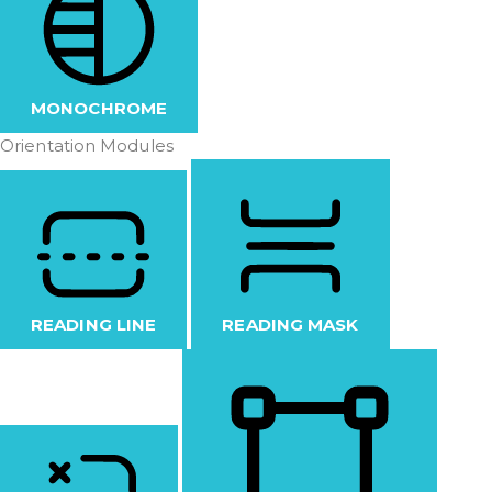
MONOCHROME
Orientation Modules
READING LINE
READING MASK