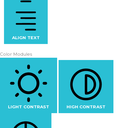
ALIGN TEXT
Color Modules
LIGHT CONTRAST
HIGH CONTRAST