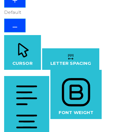
Default
CURSOR
LETTER SPACING
FONT WEIGHT