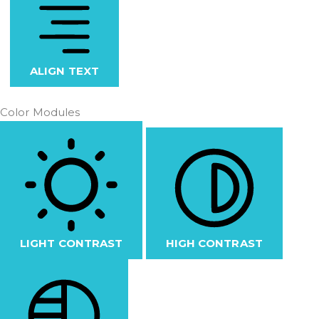
ALIGN TEXT
Color Modules
LIGHT CONTRAST
HIGH CONTRAST