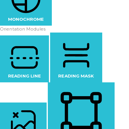
MONOCHROME
Orientation Modules
READING LINE
READING MASK