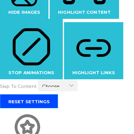
HIDE IMAGES
HIGHLIGHT CONTENT
STOP ANIMATIONS
HIGHLIGHT LINKS
Skip To Content
RESET SETTINGS