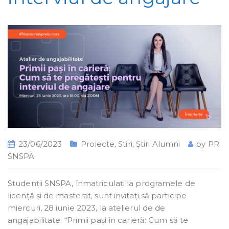
23/06/2023
Proiecte
,
Stiri
,
Știri Alumni
by
PR
SNSPA
Studenții SNSPA, înmatriculați la programele de
licență și de masterat, sunt invitați să participe
miercuri, 28 iunie 2023, la atelierul de de
angajabilitate: “Primii pași în carieră: Cum să te