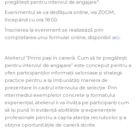
pregătești pentru interviul de angajare”.
Evenimentul se va desfășura online, via ZOOM,
începând cu ora 18:00.
Înscrierea la eveniment se realizează prin
completarea unui formular online, disponibil
aici
.
Atelierul “Primii pași în carieră: Cum să te pregătești
pentru interviul de angajare” este conceput pentru a
oferi participanților informații valoroase și strategii
practice pentru a își îmbunătăți maniera de
prezentare în cadrul interviului de selecție. Prin
intermediul exemplelor concrete și formatului
experiențial, atelierul îi va învăța pe participanți cum
să își pună în evidență abilitățile și experiențele
profesionale pentru a capta atenția recrutorilor și a
obține oportunitățile de carieră dorite.