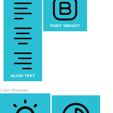
FONT WEIGHT
ALIGN TEXT
Color Modules