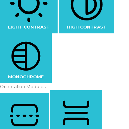
LIGHT CONTRAST
HIGH CONTRAST
MONOCHROME
Orientation Modules