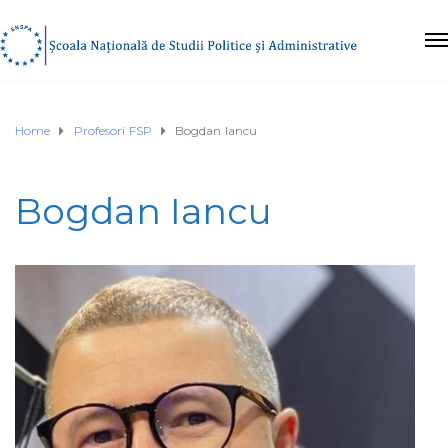
Home
Profesori FSP
Bogdan Iancu
Bogdan Iancu